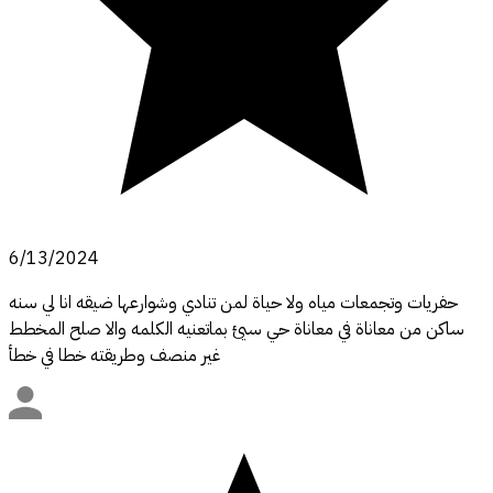
6/13/2024
حفريات وتجمعات مياه ولا حياة لمن تنادي وشوارعها ضيقه انا لي سنه
ساكن من معاناة في معاناة حي سيئ بماتعنيه الكلمه والا صلح المخطط
غير منصف وطريقته خطا في خطأ