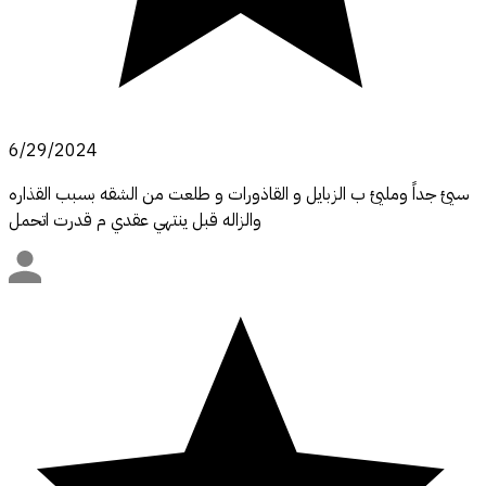
6/29/2024
سيئ جداً ومليئ ب الزبايل و القاذورات و طلعت من الشقه بسبب القذاره
والزاله قبل ينتهي عقدي م قدرت اتحمل