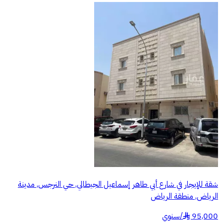
شقة للإيجار في شارع أبي طاهر إسماعيل الجيطالي, حي النرجس, مدينة
الرياض, منطقة الرياض
95,000
/
سنوي
§