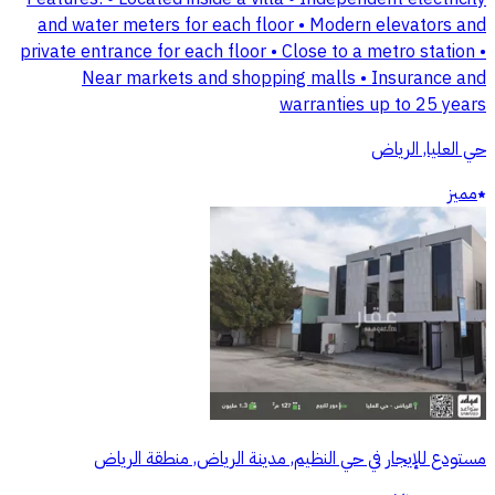
and water meters for each floor • Modern elevators and
private entrance for each floor • Close to a metro station •
Near markets and shopping malls • Insurance and
warranties up to 25 years
حي العليا, الرياض
مميز
مستودع للإيجار في حي النظيم, مدينة الرياض, منطقة الرياض