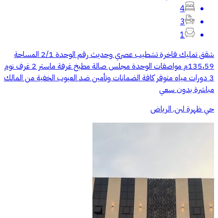
4
3
1
شقق تمليك فاخرة تشطيب عصري وحديث رقم الوحدة 2/1 المساحة
135،59م مواصفات الوحدة مجلس صالة مطبخ غرفة ماستر 2 غرف نوم
3 دورات مياه متوفر كافة الضمانات وتأمين ضد العيوب الخفية من المالك
مباشرة بدون سعي
حي ظهرة لبن, الرياض