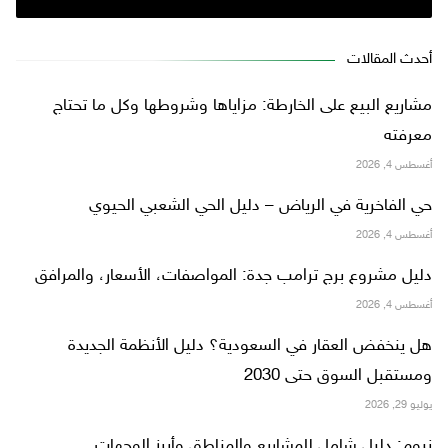
أحدث المقالات
مشاريع البيع على الخارطة: مزاياها وشروطها وكل ما تحتاج
معرفته
أغسطس 4, 2026
حي الفاخرية في الرياض – دليل الحي الشعبي الحيوي
أغسطس 4, 2026
دليل مشروع برج ترامب جدة: المواصفات، الأسعار، والمرافق
أغسطس 4, 2026
هل ينخفض العقار في السعودية؟ دليل الأنظمة الجديدة
ومستقبل السوق حتى 2030
يوليو 29, 2026
نيوم: دليل شامل للمشاريع والمناطق وأبرز الوجهات