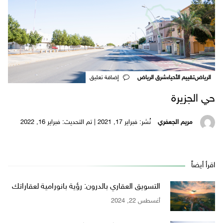
الرياض
تقييم الأحياء
شرق الرياض
‎إضافة تعليق
حي الجزيرة
مريم الجعفري
نُشر: فبراير 17, 2021 | تم التحديث: فبراير 16, 2022
اقرأ أيضاً
التسويق العقاري بالدرون: رؤية بانورامية لعقاراتك
أغسطس 22, 2024