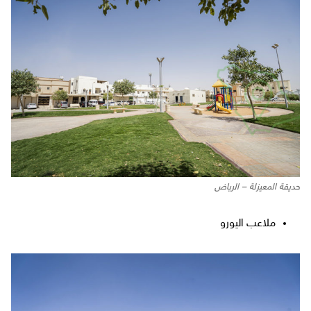
حديقة المعيزلة – الرياض
ملاعب اليورو