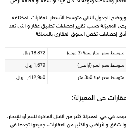
العقار ومساحته ونوعه اذا كان فيلا أو شقة أو قطعة أرض
ويوضح الجدول التالي متوسط الأسعار للعقارات المختلفة
بحي المعيزلة حسب تقرير إحصاءات تطبيق عقار و التي تعد
أدق إحصاءات تخص السوق العقاري بالمملكة
متوسط سعر ايجار شقة (3 غرف)
18,872 ريال
متوسط سعر المتر (أراضي)
1,679 ريال
متوسط سعر فيلا 350 متر
1,412,950 ريال
عقارات حي المعيزلة:
يوجد في حي المعيزلة كثير من الفلل الفاخرة للبيع أو للإيجار،
والشقق والأراضي والكثير من العقارات، جميعها تجدها في