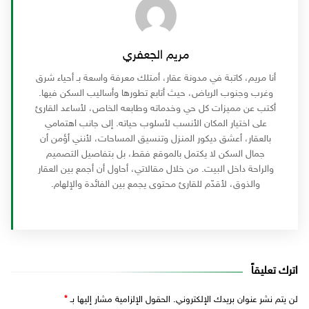
مريم الجعفري
أنا مريم، كاتبة في مدونة عقار، أمتلك معرفة واسعة بـ أحياء شرق
وغرب وجنوب الرياض، حيث أتابع تطورها وأساليب السكن فيها.
أكتب عن مميزات كل حي وخدماته وطابعه الخاص، لأساعد القارئ
على اختيار المكان الأنسب لأسلوب حياته. إلى جانب اهتمامي
بالعقار، أعشق ديكور المنزل وتنسيق المساحات، لأنني أؤمن أن
جمال السكن لا يكتمل بالموقع فقط، بل بتفاصيل التصميم
والراحة داخل البيت. من خلال مقالاتي، أحاول أن أجمع بين العقار
والذوق، لأقدّم للقارئ محتوى يجمع بين الفائدة والإلهام.
اترك تعليقاً
لن يتم نشر عنوان بريدك الإلكتروني.
الحقول الإلزامية مشار إليها بـ
*