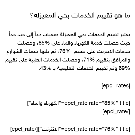
ما هو تقييم الخدمات بحي المعيزلة؟
يعتبر تقييم الخدمات بحي المعيزلة ضعيف جداً إلى جيد جداً
حيث حصلت خدمة الكهرباء والماء على %85، وحصلت
خدمات الانترنت على تقييم %76، ثم يليها خدمات الشوارع
والمرافق بتقييم %71، وحصلت الخدمات الطبية على تقييم
%69 وتم تقييم الخدمات التعليمية بـ %43.
[epcl_rates]
[epcl_rate rate=”85%” title=”الكهرباء والماء”]
[/epcl_rate]
[epcl_rate rate=”76%” title=”الانترنت”][/epcl_rate]