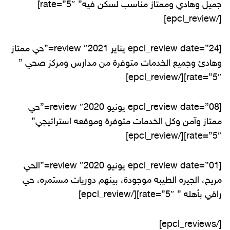
جميل وهادي وممتاز مناسب لسكن فيه” rate=”5″]
[/epcl_review]
[epcl_review date=”24 يناير 2021″ review=”حي ممتاز
وهادئ وجميع الخدمات متوفرة من مدارس ومركز صحي ”
rate=”5″][/epcl_review]
[epcl_review date=”08 يونيو 2020″ review=”حي
ممتاز وآمن وكل الخدمات متوفرة وموقعه استراتيجي”
rate=”5″][/epcl_review]
[epcl_review date=”01 يونيو 2020″ review=”الحي
مريح، الجيره الطيبه موجودة، بينهم دوريات مستمره، حي
راقي بأهله ” rate=”5″][/epcl_review]
[/epcl_reviews]