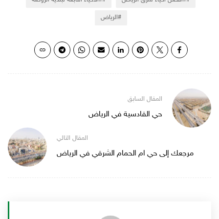
#أفضل أحياء شرق الرياض
#الأحياء التابعة لبلدية الروضة
الرياض
حي القادسية في الرياض
مرجعك إلى حي ام الحمام الشرقي في الرياض