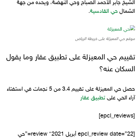
الشيخ جابر الأحمد الصباح وحي النهضة، ويحده من جهة
الشمال
حي القادسية
.
موقع حي المعيزلة على خريطة الرياض
تقييم حي المعيزلة على تطبيق عقار وما يقول
السكان عنه؟
حصل حي المعيزلة على تقييم 3.4 من 5 نجمات في استفتاء
آراء الحي على
تطبيق عقار
[epcl_reviews]
[epcl_review date=”22 أبريل 2021″ review=”حي