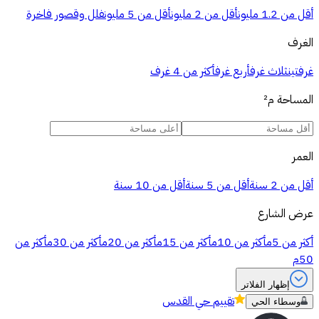
أقل من 1.2 مليون
أقل من 2 مليون
أقل من 5 مليون
فلل وقصور فاخرة
الغرف
غرفتين
ثلاث غرف
أربع غرف
أكثر من 4 غرف
المساحة
م²
العمر
أقل من 2 سنة
أقل من 5 سنة
أقل من 10 سنة
عرض الشارع
أكثر من 5م
أكثر من 10م
أكثر من 15م
أكثر من 20م
أكثر من 30م
أكثر من
50م
إظهار الفلاتر
تقييم
حي القدس
وسطاء الحي