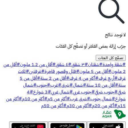
لا توجد نتائج
جرّب إزالة بعض الفلاتر أو تصفّح كل الفئات
تصفّح كل الفئات
#
شقة واحدة
#
شقتان
#
٣ شقق
#
٤ شقق
#
أقل من 1.2 مليون
#
أقل من
2 مليون
#
أقل من 5 مليون
#
فلل وقصور فاخرة
#
غرفتين
#
ثلاث
غرف
#
أربع غرف
#
أكثر من 4 غرف
#
أقل من 2 سنة
#
أقل من 5
سنة
#
أقل من 10 سنة
#
شمال
#
شرق
#
غرب
#
جنوب
#
شمال
شرقي
#
جنوب شرقي
#
جنوب غربي
#
شمال غربي
#
3 شوارع
#
4
شوارع
#
شمال جنوب
#
شرق غرب
#
أكثر من 5م
#
أكثر من 10م
#
أكثر من
15م
#
أكثر من 20م
#
أكثر من 30م
#
أكثر من 50م