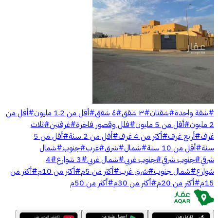
#
شقة واحدة
#
شقتان
#
٣ شقق
#
٤ شقق
#
أقل من 1.2 مليون
#
أقل من
2 مليون
#
أقل من 5 مليون
#
فلل وقصور فاخرة
#
غرفتين
#
ثلاث
غرف
#
أربع غرف
#
أكثر من 4 غرف
#
أقل من 2 سنة
#
أقل من 5
سنة
#
أقل من 10 سنة
#
شمال
#
شرق
#
غرب
#
جنوب
#
شمال
شرقي
#
جنوب شرقي
#
جنوب غربي
#
شمال غربي
#
3 شوارع
#
4
شوارع
#
شمال جنوب
#
شرق غرب
#
أكثر من 5م
#
أكثر من 10م
#
أكثر من
15م
#
أكثر من 20م
#
أكثر من 30م
#
أكثر من 50م