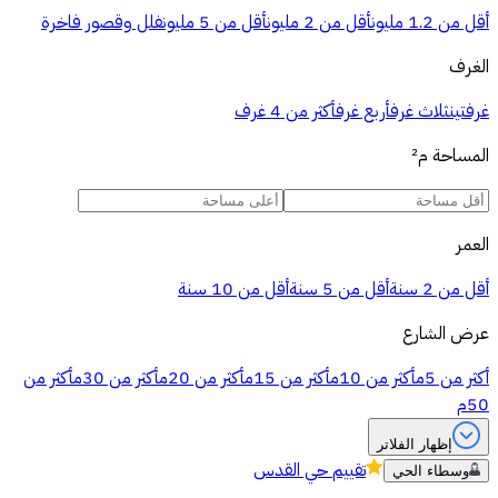
أقل من 1.2 مليون
أقل من 2 مليون
أقل من 5 مليون
فلل وقصور فاخرة
الغرف
غرفتين
ثلاث غرف
أربع غرف
أكثر من 4 غرف
المساحة
م²
العمر
أقل من 2 سنة
أقل من 5 سنة
أقل من 10 سنة
عرض الشارع
أكثر من 5م
أكثر من 10م
أكثر من 15م
أكثر من 20م
أكثر من 30م
أكثر من
50م
إظهار الفلاتر
تقييم
حي القدس
وسطاء الحي