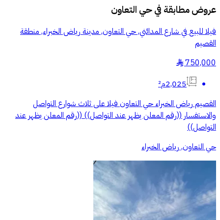
عروض مطابقة في
حي التعاون
فيلا للبيع في شارع المدائني, حي التعاون, مدينة رياض الخبراء, منطقة
القصيم
750,000
§
2,025م²
القصيم رياض الخبراء حي التعاون فيلا على ثلاث شوارع التواصل
والاستفسار ((رقم المعلن يظهر عند التواصل)) ((رقم المعلن يظهر عند
التواصل))
حي التعاون, رياض الخبراء