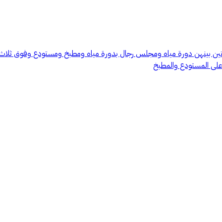
ين بينهن دورة مياه ومجلس رجال بدورة مياه ومطبخ ومستودع وفوق ثلاث غر
على المستودع والمطبخ