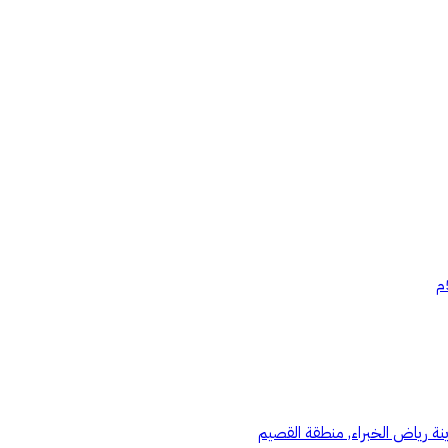
نة رياض الخبراء, منطقة القصيم