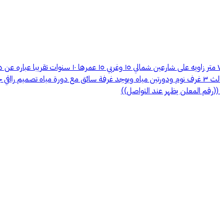
(رقم المعلن يظهر عند التواصل))