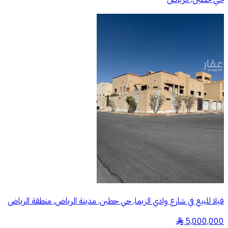
فيلا للبيع في شارع وادي الزيما, حي حطين, مدينة الرياض, منطقة الرياض
5,000,000
§