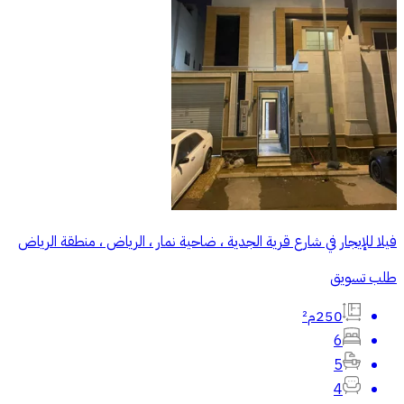
فيلا للإيجار في شارع قرية الجدية ، ضاحية نمار ، الرياض ، منطقة الرياض
طلب تسويق
250م²
6
5
4