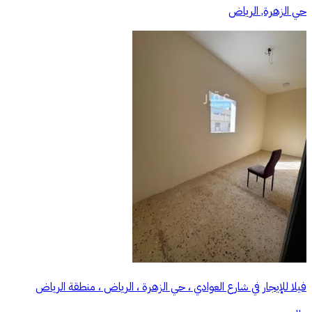
حي الزهرة, الرياض
فيلا للإيجار في شارع العوادي ، حي الزهرة ، الرياض ، منطقة الرياض