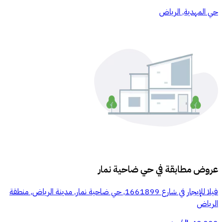
حي المهدية, الرياض
عروض مطابقة في
حي ضاحية نمار
فيلا للإيجار في شارع 1661899, حي ضاحية نمار, مدينة الرياض, منطقة
الرياض