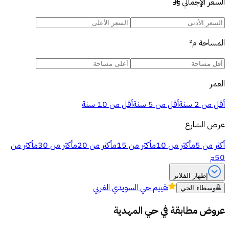
السعر الإجمالي
§
المساحة
م²
العمر
أقل من 2 سنة
أقل من 5 سنة
أقل من 10 سنة
عرض الشارع
أكثر من 5م
أكثر من 10م
أكثر من 15م
أكثر من 20م
أكثر من 30م
أكثر من
50م
إظهار الفلاتر
تقييم
حي السويدي الغربي
وسطاء الحي
عروض مطابقة في
حي المهدية