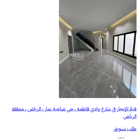
فيلا للإيجار في شارع وادي فاطمه ، حي ضاحية نمار ، الرياض ، منطقة
الرياض
طلب تسويق