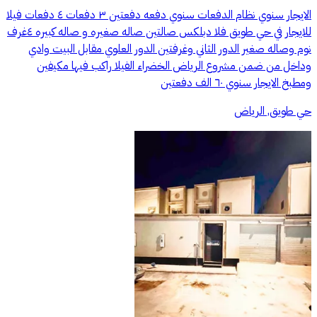
الايجار سنوي نظام الدفعات سنوي دفعه دفعتين ٣ دفعات ٤ دفعات فيلا
للايجار في حي طويق فلا دبلكس صالتين صاله صغيره و صاله كبيره ٤غرف
نوم وصاله صغير الدور الثاني وغرفتين الدور العلوي مقابل البيت وادي
وداخل من ضمن مشروع الرياض الخضراء الفيلا راكب فيها مكيفين
ومطبخ الايجار سنوي ٦٠ الف دفعتين
حي طويق, الرياض