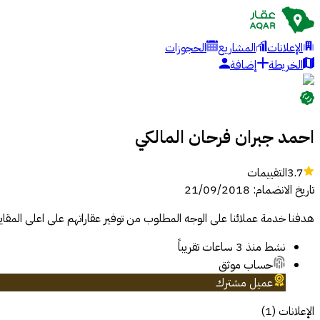
الإعلانات
المشاريع
الحجوزات
الخريطة
إضافة
احمد جبران فرحان المالكي
3.7
التقييمات
تاريخ الانضمام
:
21/09/2018
هدفنا خدمة عملائنا على الوجه المطلوب من توفير عقاراتهم على اعلى الم
نشط
منذ 3 ساعات تقريباً
حساب موثق
عميل مشترك
الإعلانات
(
1
)