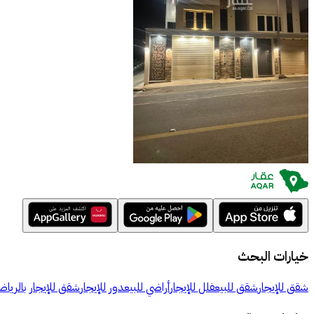
خيارات البحث
شقق للإيجار
شقق للبيع
فلل للإيجار
أراضي للبيع
دور للإيجار
شقق للإيجار بالرياض