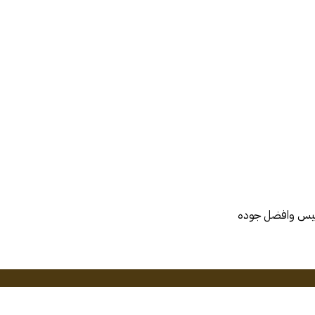
قاييس وافضل جوده