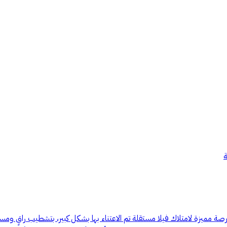
ة
ة مميزة لامتلاك فيلا مستقلة تم الاعتناء بها بشكل كبير، بتشطيب راقٍ و