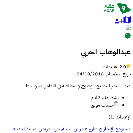
عبدالوهاب الحربي
2.0
التقييمات
تاريخ الانضمام
:
24/10/2016
محب الخير للجميع، الوضوح والشفافية في التعامل بلا وسيط
نشط
منذ 3 أيام
حساب موثق
الإعلانات
(
1
)
مستودع للإيجار في شارع عامر بن سلمة, حي العريض, مدينة المدينه