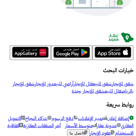
خيارات البحث
شقق للإيجار
شقق للبيع
فلل للإيجار
أراضي للبيع
دور للإيجار
شقق للإيجار
بالرياض
فلل للبيع
شقق للإيجار بجدة
روابط سريعة
إضافة إعلان
تمييز الإعلانات
دفع الرسوم
شركاء النجاح
التمويل
العقاري
مدونة عقار
متوسط الأسعار
آخر الصفقات العقارية
اتفاقية
الاستخدام
عقود الإيجار
اتصل بنا