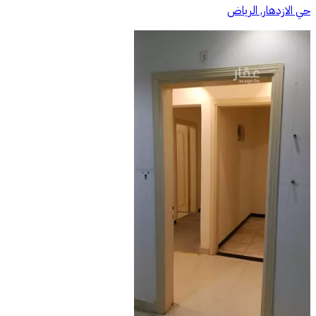
حي الازدهار, الرياض