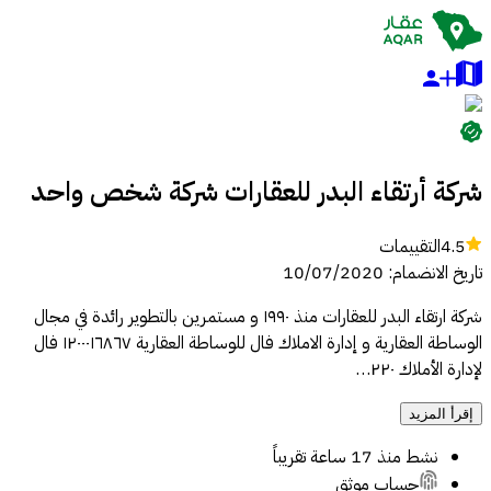
شركة أرتقاء البدر للعقارات شركة شخص واحد
4.5
التقييمات
تاريخ الانضمام
:
10/07/2020
شركة ارتقاء البدر للعقارات منذ ١٩٩٠ و مستمرين بالتطوير رائدة في مجال
الوساطة العقارية و إدارة الاملاك فال للوساطة العقارية ١٢٠٠٠١٦٨٦٧ فال
لإدارة الأملاك ٢٢٠…
إقرأ المزيد
نشط
منذ 17 ساعة تقريباً
حساب موثق