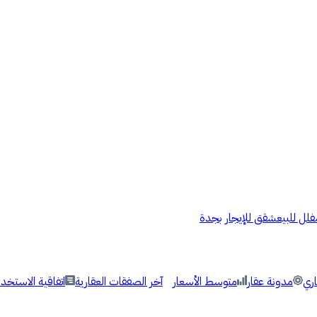
فلل للبيع
شقق للإيجار بجدة
اري
مدونة عقار
متوسط الأسعار
آخر الصفقات العقارية
اتفاقية الاستخدا