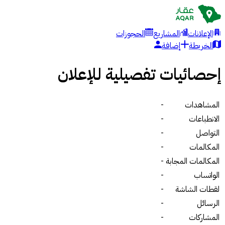
الإعلانات
المشاريع
الحجوزات
الخريطة
إضافة
إحصائيات تفصيلية للإعلان
المشاهدات
-
الانطباعات
-
التواصل
-
المكالمات
-
المكالمات المجابة
-
الواتساب
-
لقطات الشاشة
-
الرسائل
-
المشاركات
-