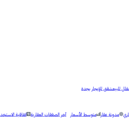
فلل للبيع
شقق للإيجار بجدة
اري
مدونة عقار
متوسط الأسعار
آخر الصفقات العقارية
اتفاقية الاستخدا