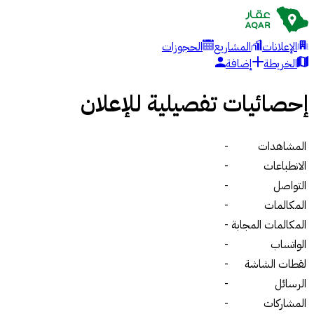
الإعلانات
المشاريع
الحجوزات
الخريطة
إضافة
إحصائيات تفصيلية للإعلان
المشاهدات
-
الانطباعات
-
التواصل
-
المكالمات
-
المكالمات المجابة
-
الواتساب
-
لقطات الشاشة
-
الرسائل
-
المشاركات
-