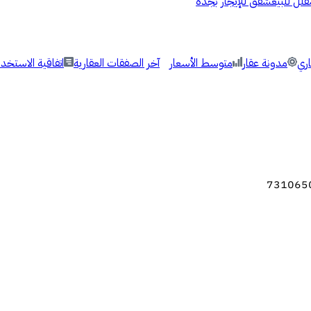
فلل للبيع
شقق للإيجار بجدة
اري
مدونة عقار
متوسط الأسعار
آخر الصفقات العقارية
اتفاقية الاستخدا