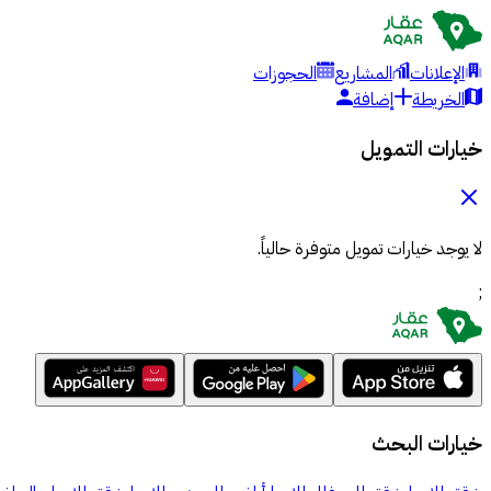
الإعلانات
المشاريع
الحجوزات
الخريطة
إضافة
خيارات التمويل
لا يوجد خيارات تمويل متوفرة حالياً.
;
خيارات البحث