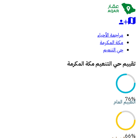
مراجعة الأحياء
مكة المكرمة
حي التنعيم
تقييم حي التنعيم مكة المكرمة
76
%
التقييم العام
66
%