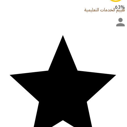
63
%
تقييم الخدمات التعليمية