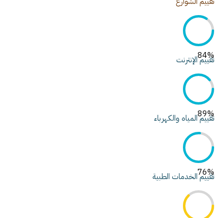
تقييم الشوارع
84
%
تقييم الإنترنت
89
%
تقييم المياه والكهرباء
76
%
تقييم الخدمات الطبية