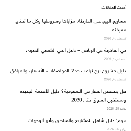
أحدث المقالات
مشاريع البيع على الخارطة: مزاياها وشروطها وكل ما تحتاج
معرفته
أغسطس 4, 2026
حي الفاخرية في الرياض – دليل الحي الشعبي الحيوي
أغسطس 4, 2026
دليل مشروع برج ترامب جدة: المواصفات، الأسعار، والمرافق
أغسطس 4, 2026
هل ينخفض العقار في السعودية؟ دليل الأنظمة الجديدة
ومستقبل السوق حتى 2030
يوليو 29, 2026
نيوم: دليل شامل للمشاريع والمناطق وأبرز الوجهات
يوليو 26, 2026