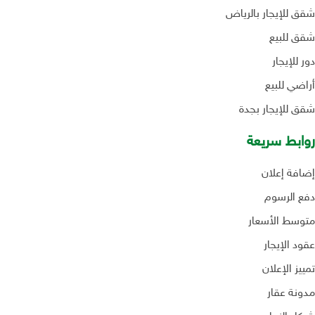
شقق للإيجار بالرياض
شقق للبيع
دور للإيجار
أراضي للبيع
شقق للإيجار بجدة
روابط سريعة
إضافة إعلان
دفع الرسوم
متوسط الأسعار
عقود الإيجار
تمييز الإعلان
مدونة عقار