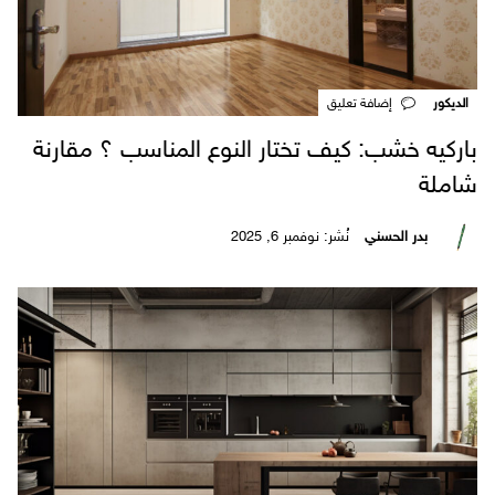
الديكور
‎إضافة تعليق
باركيه خشب: كيف تختار النوع المناسب ؟ مقارنة
شاملة
بدر الحسني
نُشر: نوفمبر 6, 2025