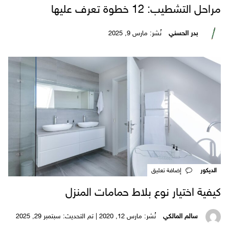
مراحل التشطيب: 12 خطوة تعرف عليها
بدر الحسني
نُشر: مارس 9, 2025
الديكور
‎إضافة تعليق
كيفية اختيار نوع بلاط حمامات المنزل
سالم المالكي
نُشر: مارس 12, 2020 | تم التحديث: سبتمبر 29, 2025