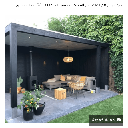
نُشر: مارس 18, 2020 | تم التحديث: سبتمبر 30, 2025
‎إضافة تعليق
جلسة خارجية