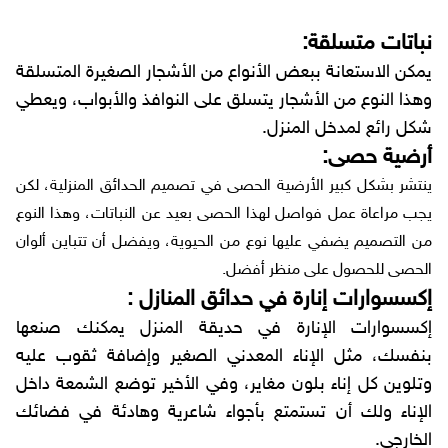
نباتات متسلقة:
يمكن الاستعانة ببعض الأنواع من الأشجار الصغيرة المتسلقة
وهذا النوع من الأشجار يتسلق على النوافذ والأبواب، ويعطي
شكل رائع لمدخل المنزل.
أرضية حصى:
ينتشر بشكل كبير الأرضية الحصى في تصميم الحدائق المنزلية، لكن
يجب مراعاة عمل فواصل لهذا الحصى بعيد عن النباتات، وهذا النوع
من التصميم يضفي عليها نوع من الحيوية، ويفضل أن تتباين ألوان
الحصى للحصول على منظر أفضل.
إكسسوارات إنارة في حدائق المنازل :
إكسسوارات الإنارة في حديقة المنزل يمكنك صنعها
بنفسك، مثل الإناء المعدني الصغير وإضافة ثقوب عليه
وتلوين كل إناء بلون مغاير، وفي الأخير توضع الشمعة داخل
الإناء ولك أن تستمتع بأجواء شاعرية وهادئة في فضائك
الخارجي.