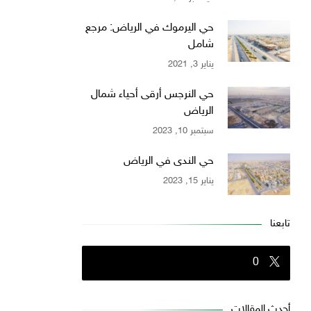
حي اليرموك في الرياض: مرجع
شامل
يناير 3, 2021
حي النرجس أرقى أحياء شمال
الرياض
سبتمبر 10, 2023
حي الندى في الرياض
يناير 15, 2023
تابعنا
0
أحدث المقالات