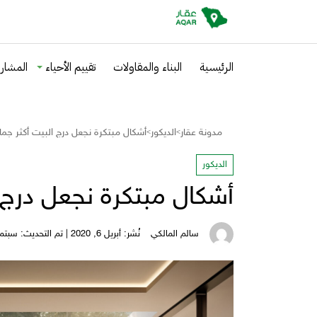
الرئيسية
البناء والمقاولات
تقييم الأحياء
المشاري
مدونة عقار
الديكور
أشكال مبتكرة نجعل درج البيت أكثر جمال
>
>
الديكور
أشكال مبتكرة نجعل درج ا
سالم المالكي
نُشر: أبريل 6, 2020 | تم التحديث: سبتمبر 30, 2025