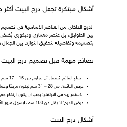
أشكال مبتكرة تجعل درج البيت أكثر جم
الدرج الداخلي من العناصر الأساسية في تصميم ال
بين الطوابق، بل عنصر معماري وديكوري يُضفي ل
بتصميمه وتفاصيله لتحقيق التوازن بين الجمال و
نصائح مهمة قبل تصميم درج البيت
ارتفاع القائم: يُفضل أن يتراوح بين 15 – 17 سم لراحة الاستخدام.
عرض النائمة: من 28 – 31 سم ليكون مريحًا وعمليًا.
الاستمرارية في الارتفاع: يجب أن يكون ارتفاع جمي
عرض الدرج: لا يقل عن 100 سم، ليسهل مرور الأشخاص ونقل الأغراض الكبيرة.
أشكال درج البيت