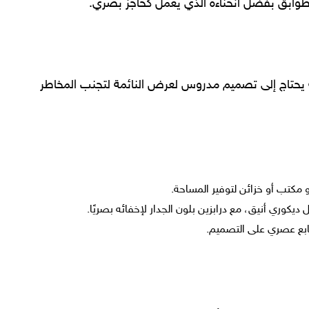
طوابق بفضل انحناءه الذي يعمل كحاجز بصري.
 يحتاج إلى تصميم مدروس لعرض النائمة لتجنب المخاطر
مكتب أو خزائن لتوفير المساحة.
كوري أنيق، مع درابزين بلون الجدار لإخفائه بصريًا.
طابع عصري على التصميم.