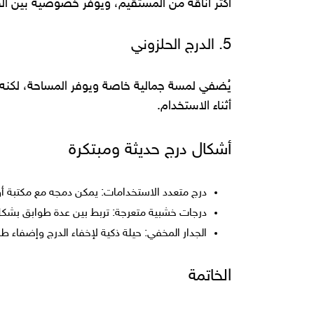
أكثر أناقة من المستقيم، ويوفر خصوصية بين ال
5. الدرج الحلزوني
يُضفي لمسة جمالية خاصة ويوفر المساحة، لكنه
أثناء الاستخدام.
أشكال درج حديثة ومبتكرة
درج متعدد الاستخدامات: يمكن دمجه مع مكتبة أو 
درجات خشبية متعرجة: تربط بين عدة طوابق بشكل دي
الجدار المخفي: حيلة ذكية لإخفاء الدرج وإضفاء 
الخاتمة