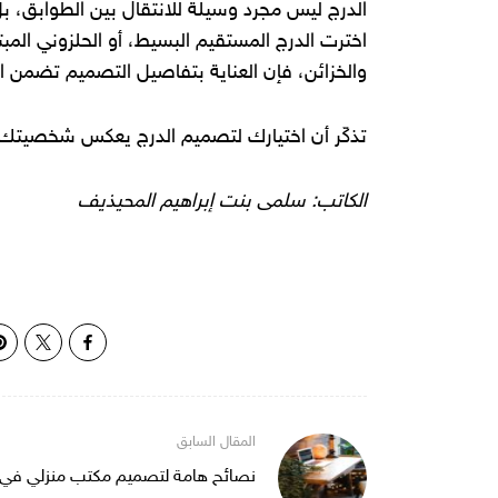
الدرج ليس مجرد وسيلة للانتقال بين الطوابق، ب
اخترت الدرج المستقيم البسيط، أو الحلزوني ال
والخزائن، فإن العناية بتفاصيل التصميم تضمن الج
تذكّر أن اختيارك لتصميم الدرج يعكس شخصيتك وذ
الكاتب: سلمى بنت إبراهيم المحيذيف
نصائح هامة لتصميم مكتب منزلي في