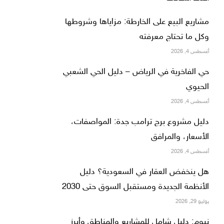
مشاريع البيع على الخارطة: مزاياها وشروطها
وكل ما تحتاج معرفته
أغسطس 4, 2026
حي الفاخرية في الرياض – دليل الحي الشعبي
الحيوي
أغسطس 4, 2026
دليل مشروع برج ترامب جدة: المواصفات،
الأسعار، والمرافق
أغسطس 4, 2026
هل ينخفض العقار في السعودية؟ دليل
الأنظمة الجديدة ومستقبل السوق حتى 2030
يوليو 29, 2026
نيوم: دليل شامل للمشاريع والمناطق وأبرز