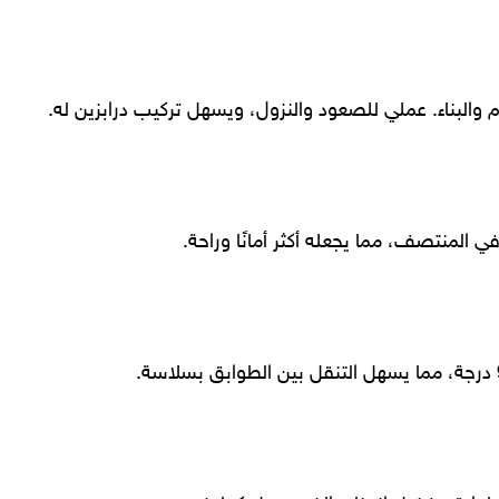
م والبناء. عملي للصعود والنزول، ويسهل تركيب درابزين له.
ي المنتصف، مما يجعله أكثر أمانًا وراحة.