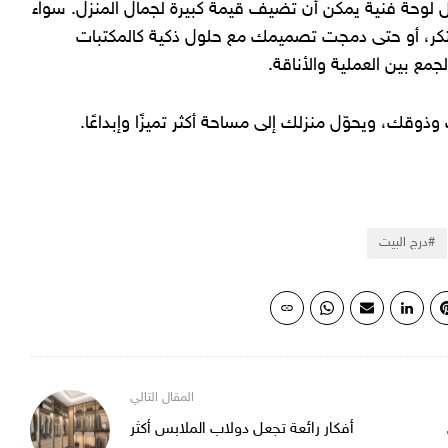
ل لوحة فنية يمكن أن تضيف قيمة كبيرة لجمال المنزل. سواء
مبتكر، أو حتى دمجت تصميمك مع حلول ذكية كالمكتبات
مع بين العملية والأناقة.
وقك، ويحوّل منزلك إلى مساحة أكثر تميزًا وإبداعًا.
درج البيت
أفكار رائعة تجعل دولاب الملابس أكثر