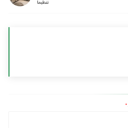
تنظيما
*