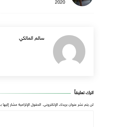
2020
سالم المالكي
اترك تعليقاً
لن يتم نشر عنوان بريدك الإلكتروني.
الحقول الإلزامية مشار إليها بـ