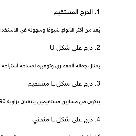
1. الدرج المستقيم
يُعد من أكثر الأنواع شيوعًا وسهولة في الاستخدا
2. درج على شكل U
يمتاز بجماله المعماري وتوفيره لمساحة استراحة ف
3. درج على شكل L مستقيم
يتكون من مسارين مستقيمين يلتقيان بزاوية 90 درجة، مما يسهل التنقل بين الطوابق بسلاسة.
4. درج على شكل L منحني