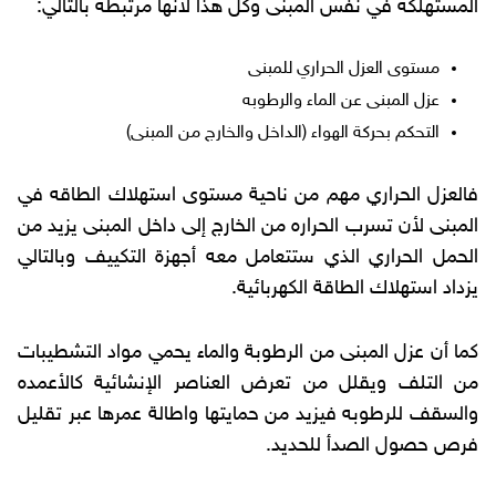
المستهلكه في نفس المبنى وكل هذا لأنها مرتبطه بالتالي:
مستوى العزل الحراري للمبنى
عزل المبنى عن الماء والرطوبه
التحكم بحركة الهواء (الداخل والخارج من المبنى)
فالعزل الحراري مهم من ناحية مستوى استهلاك الطاقه في
المبنى لأن تسرب الحراره من الخارج إلى داخل المبنى يزيد من
الحمل الحراري الذي ستتعامل معه أجهزة التكييف وبالتالي
يزداد استهلاك الطاقة الكهربائية.
كما أن عزل المبنى من الرطوبة والماء يحمي مواد التشطيبات
من التلف ويقلل من تعرض العناصر الإنشائية كالأعمده
والسقف للرطوبه فيزيد من حمايتها واطالة عمرها عبر تقليل
فرص حصول الصدأ للحديد.