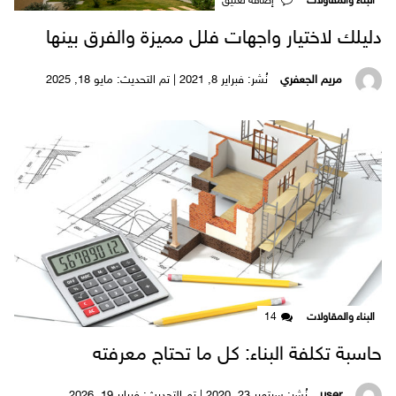
البناء والمقاولات
‎إضافة تعليق
دليلك لاختيار واجهات فلل مميزة والفرق بينها
مريم الجعفري
نُشر: فبراير 8, 2021 | تم التحديث: مايو 18, 2025
البناء والمقاولات
14
حاسبة تكلفة البناء: كل ما تحتاج معرفته