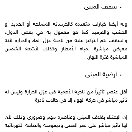
سقف المبنى
وله أيضا خيارات متعدده كالخرسانه المسلحه أو الحديد أو
الخشب والقرميد كما هو معمول به في بعض الدول،
والسقف يتم التركيز عليه من ناحية عزل الماء والحراره لأنه
معرض مباشرة لمياه الأمطار وكذلك لأشعة الشمس
المباشرة فترة النهار.
أرضية المبنى
أقل عنصر تأثيراً من ناحية الأهمية في عزل الحرارة وليس له
تأثير مباشر في حركة الهواء إلا في حالات نادرة
إن الإعتناء بغلاف المبنى وعناصره مهم وضروري وذلك لأن
لها تأثير مباشر على عمر المبنى وديمومته والطاقه الكهربائيه