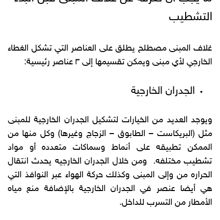
التشطيب
غلاف المبنى مصطلح يطلق على العناصر التي تشكل الغطاء
الخارجي لأي مبنى ويمكن تقسيمها إلى ٣ عناصر رئيسية:
الجدران الخارجية
ويوجد العديد من الخيارات لتشكيل الجدران الخارجية للمبنى
مثل (البريكاست – الطابوق – الزجاج وغيرها) وكل منها من
الممكن تطبيقه على أنماط وسماكات متعدده أو مواد
تشطيب مختلفه. ومن خلال الجدران الخارجيه يحدث انتقال
الحراره من وإلى المبنى وكذلك حركة الهواء عبر النوافذ التي
هي أيضا عنصر في الجدران الخارجية بالإضافة منع مياه
الأمطار من التسرب للداخل.