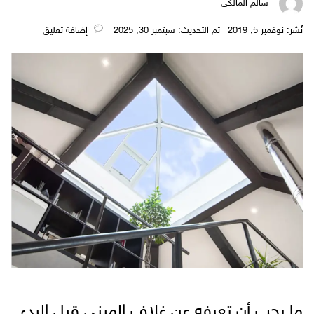
سالم المالكي
نُشر: نوفمبر 5, 2019 | تم التحديث: سبتمبر 30, 2025
‎إضافة تعليق
ما يجب أن تعرفه عن غلاف المبنى قبل البدء