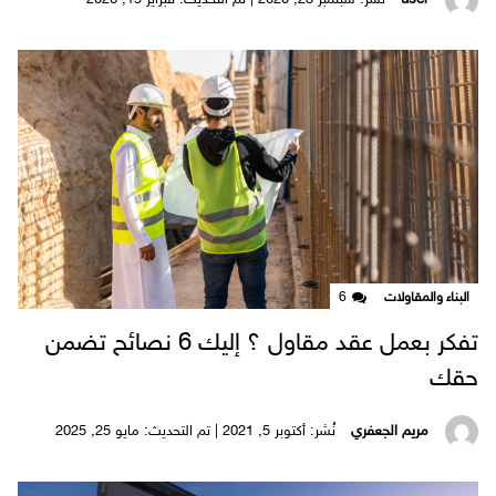
user
نُشر: سبتمبر 23, 2020 | تم التحديث: فبراير 19, 2026
البناء والمقاولات
6
تفكر بعمل عقد مقاول ؟ إليك 6 نصائح تضمن
حقك
مريم الجعفري
نُشر: أكتوبر 5, 2021 | تم التحديث: مايو 25, 2025