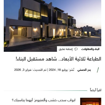
البناء والمقاولات
‎إضافة تعليق
الطباعة ثلاثية الأبعاد.. شاهد مستقبل البناء!
بدر الحسني
نُشر: يوليو 18, 2024 | تم التحديث: فبراير 3, 2026
اقرأ أيضاً
ابواب سحب خشب وألمنيوم: أيهما يناسبك؟