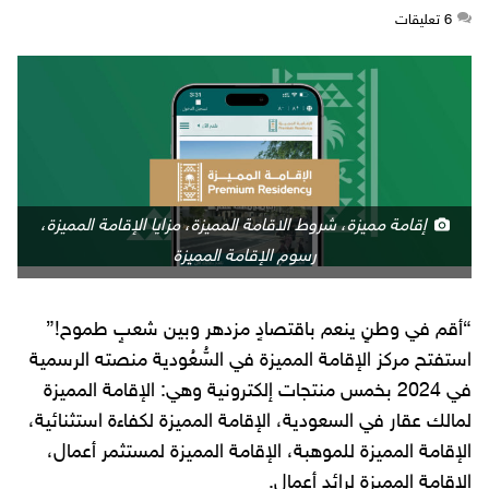
6
‫تعليقات‬
إقامة مميزة، شروط الاقامة المميزة، مزايا الإقامة المميزة،
رسوم الإقامة المميزة
“أقم في وطنٍ ينعم باقتصادٍ مزدهر وبين شعبٍ طموح!”
استفتح مركز الإقامة المميزة في السُّعُودية
منصته الرسمية
في 2024 بخمس منتجات إلكترونية وهي: الإقامة المميزة
لمالك عقار في السعودية، الإقامة المميزة لكفاءة استثنائية،
الإقامة المميزة للموهبة، الإقامة المميزة لمستثمر أعمال،
الإقامة المميزة لِرائد أعمال.