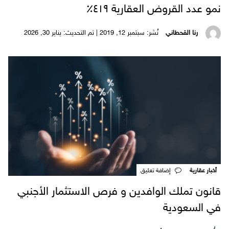
نمو عدد القروض العقارية ٤١٩٪؜
رنا القحطاني
نُشر: سبتمبر 12, 2019 | تم التحديث: يناير 30, 2026
أخبار عقارية
‎إضافة تعليق
قانون تملك الوافدين و فرص الاستثمار الأجنبي
في السعودية