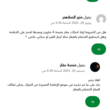
يقول
منير الصلاهم
:
يونيو 26, 2024 الساعة 9:30 ص
هل من الشروط اولا امتلك عقار بقيمه 4 مليون وبعدها اقدم علي الاقامه
وهل استطيع الانتفاع بالعقار مثلا ايجار للغير او سكني خاص ؟
رد
يقول
منصة عقار
:
ديسمبر 30, 2024 الساعة 8:26 ص
اهلا منير
بناء على ما تم نشره في موقع الإقامة المميزة من المزايا، يمكن لمالك
العقار الانتفاع بالعقار.
رد