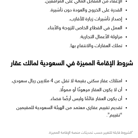
الإعفاء من المقابل المالي على المرافقين.
القدرة على الخروج والعودة دون تأشيرة.
إصدار تأشيرات زيارة للأقارب.
العمل في القطاع الخاص للزوجة والأبناء.
مزاولة الأعمال التجارية.
تملك العقارات والانتفاع بها.
شروط الإقامة المميزة في السعودية لمالك عقار
امتلاك عقار سكني بقيمة لا تقل عن 4 ملايين ريال سعودي.
أن لا يكون العقار مرهونًا أو ممولًا.
أن يكون العقار قائمًا وليس أرضًا فضاء.
تقديم تقييم عقاري معتمد من الهيئة السعودية للمقيمين
“تقييم”.
*الشروط قابلة للتغيير حسب تحديثات منصة الإقامة المميزة.