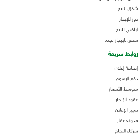
شقق للبيع
دور للإيجار
أراضي للبيع
شقق للإيجار بجدة
روابط سريعة
إضافة إعلان
دفع الرسوم
متوسط الأسعار
عقود الإيجار
تمييز الإعلان
مدونة عقار
شركاء النجاح