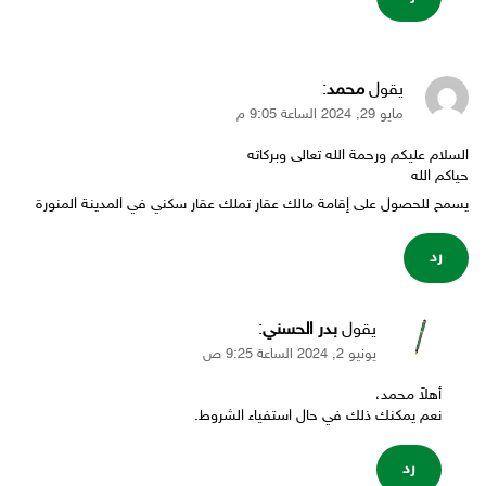
يقول
محمد
:
مايو 29, 2024 الساعة 9:05 م
السلام عليكم ورحمة الله تعالى وبركاته
حياكم الله
يسمح للحصول على إقامة مالك عقار تملك عقار سكني في المدينة المنورة
رد
يقول
بدر الحسني
:
يونيو 2, 2024 الساعة 9:25 ص
أهلاً محمد،
نعم يمكنك ذلك في حال استفياء الشروط.
رد