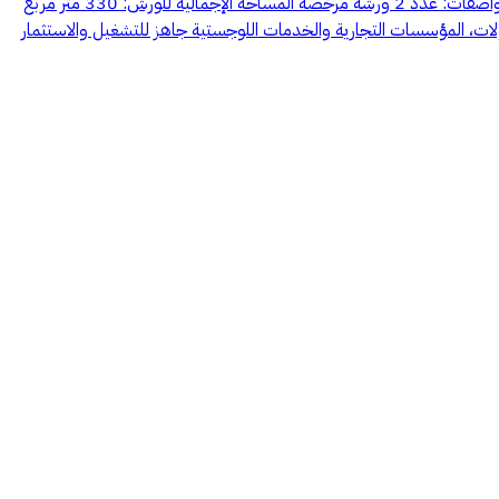
🏢 فرصة استثمارية مميزة للإيجار السنوي 🏢 🔹 مجمع ورش ومكاتب للإيجار 🔹 📍 عقار متكامل مناسب للأنشطة الصناعية والتجارية والخدمية. ✅ المواصفات: عدد 2 ورشة مرخصة المساحة الإجمالية للورش: 330 متر مربع
ودعات، شركات المقاولات، المؤسسات التجارية والخدمات اللوجستية جاهز للتشغيل والاستثمار