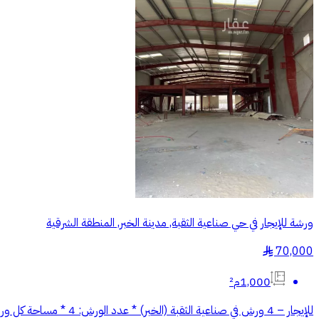
ورشة للإيجار في حي صناعية الثقبة, مدينة الخبر, المنطقة الشرقية
70,000
§
1,000م²