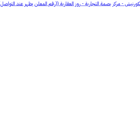
الكورنيش - مركز بصمة التجارية - روز العقارية ((رقم المعلن يظهر عند التواص