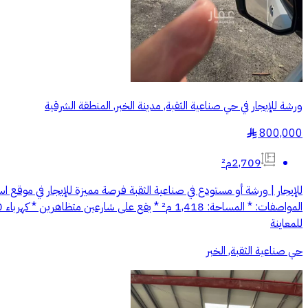
ورشة للإيجار في حي صناعية الثقبة, مدينة الخبر, المنطقة الشرقية
800,000
§
2,709م²
للإيجار | ورشة أو مستودع في صناعية الثقبة فرصة مميزة للإيجار في موقع اس
للمعاينة
حي صناعية الثقبة, الخبر