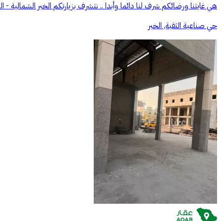
هي غايتنا ورضائكم شرف لنا دائما وأبدا .. نتشرف بزيارتكم الخبر الشمالية - 
حي صناعية الثقبة, الخبر