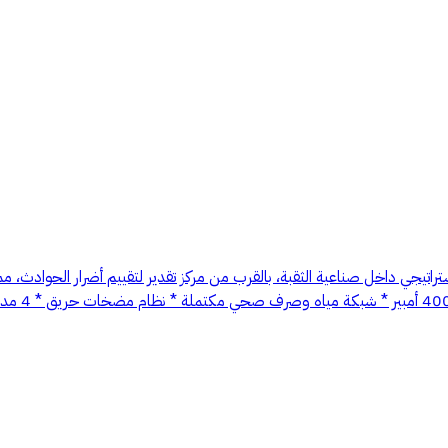
تراتيجي داخل صناعية الثقبة، بالقرب من مركز تقدير لتقييم أضرار الحوادث، م