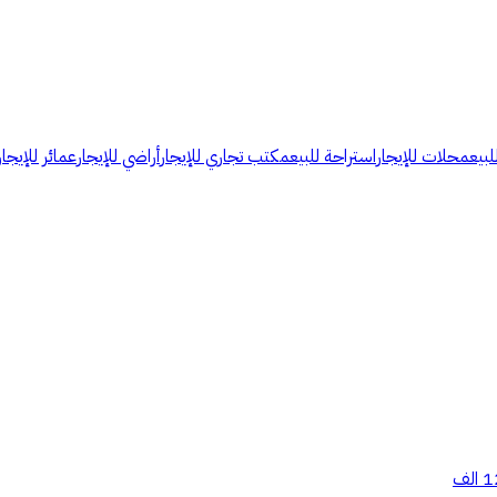
لبيع
محلات للإيجار
استراحة للبيع
مكتب تجاري للإيجار
أراضي للإيجار
عمائر للإيجار