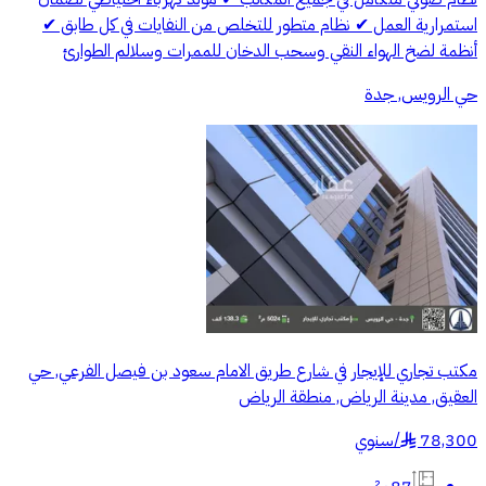
استمرارية العمل ✔ نظام متطور للتخلص من النفايات في كل طابق ✔
أنظمة لضخ الهواء النقي وسحب الدخان للممرات وسلالم الطوارئ
حي الرويس, جدة
مكتب تجاري للإيجار في شارع طريق الامام سعود بن فيصل الفرعي, حي
العقيق, مدينة الرياض, منطقة الرياض
78,300
/
سنوي
§