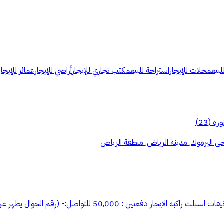
لبيع
محلات للإيجار
استراحة للبيع
مكتب تجاري للإيجار
أراضي للإيجار
عمائر للإيجار
ورة
(
23
)
 حي اليرموك, مدينة الرياض, منطقة الرياض