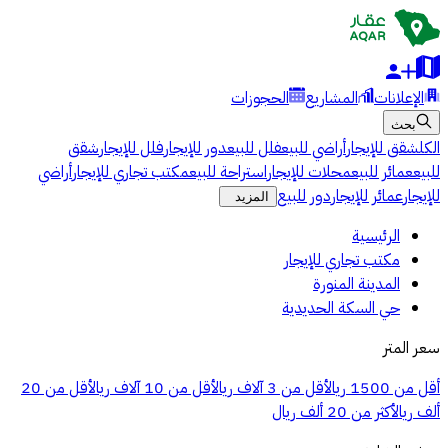
الإعلانات
المشاريع
الحجوزات
بحث
الكل
شقق للإيجار
أراضي للبيع
فلل للبيع
دور للإيجار
فلل للإيجار
شقق
للبيع
عمائر للبيع
محلات للإيجار
استراحة للبيع
مكتب تجاري للإيجار
أراضي
للإيجار
عمائر للإيجار
دور للبيع
المزيد
الرئيسية
مكتب تجاري للإيجار
المدينة المنورة
حي السكة الحديدية
سعر المتر
أقل من 1500 ريال
أقل من 3 آلاف ريال
أقل من 10 آلاف ريال
أقل من 20
ألف ريال
أكثر من 20 ألف ريال