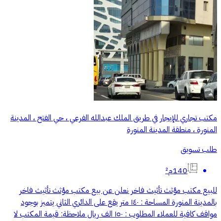
مكتب تجاري للإيجار في طريق الملك عبدالله الفرعي ، حي الفتح ، المدينة
المنورة ، منطقة المدينة المنورة
طلب تسويق
140م²
للبيع مكتب مؤثث تأثيث فاخر نعلن عن بيع مكتب مؤثث تأثيث فاخر
بالمدينة المنورة المساحة : ١٤٠ متر يقع على الدائري الثاني يتميز بوجود
مواقف كافية للعملاء المطلوب : ١٥٠ الف ريال ملاحظة: قيمة المكتب لا