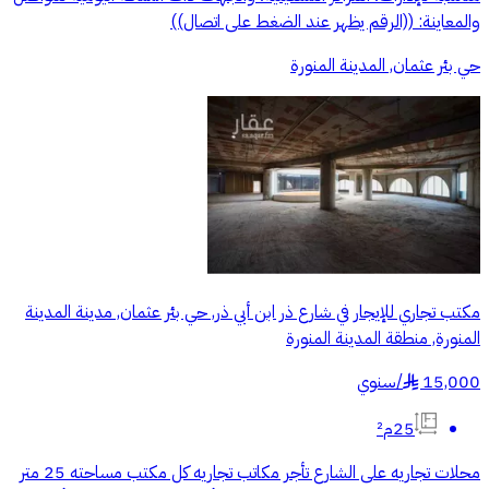
والمعاينة: ((الرقم يظهر عند الضغط على اتصال))
حي بئر عثمان, المدينة المنورة
مكتب تجاري للإيجار في شارع ذر ابن أبي ذر, حي بئر عثمان, مدينة المدينة
المنورة, منطقة المدينة المنورة
15,000
/
سنوي
§
25م²
محلات تجاريه على الشارع تأجر مكاتب تجاريه كل مكتب مساحته 25 متر