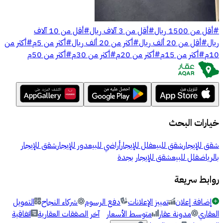
#
أقل من 1500 ريال
#
أقل من 3 آلاف ريال
#
أقل من 10 آلاف
ريال
#
أقل من 20 ألف ريال
#
أكثر من 20 ألف ريال
#
أكثر من 5م
#
أكثر من
10م
#
أكثر من 15م
#
أكثر من 20م
#
أكثر من 30م
#
أكثر من 50م
خيارات البحث
شقق للإيجار
شقق للبيع
فلل للإيجار
أراضي للبيع
دور للإيجار
شقق للإيجار
بالرياض
فلل للبيع
شقق للإيجار بجدة
روابط سريعة
إضافة إعلان
تمييز الإعلانات
دفع الرسوم
شركاء النجاح
التمويل
العقاري
مدونة عقار
متوسط الأسعار
آخر الصفقات العقارية
اتفاقية