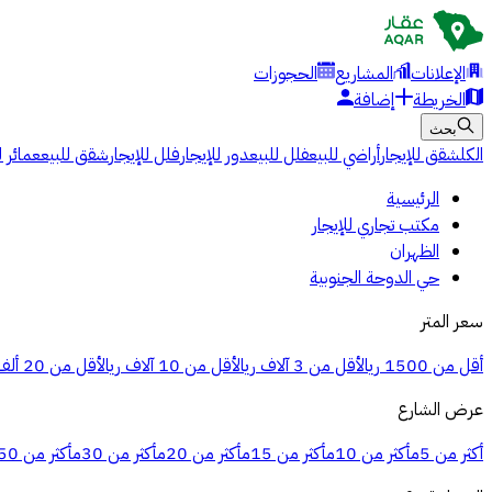
الإعلانات
المشاريع
الحجوزات
الخريطة
إضافة
بحث
الكل
شقق للإيجار
أراضي للبيع
فلل للبيع
دور للإيجار
فلل للإيجار
شقق للبيع
عمائر ل
الرئيسية
مكتب تجاري للإيجار
الظهران
حي الدوحة الجنوبية
سعر المتر
أقل من 1500 ريال
أقل من 3 آلاف ريال
أقل من 10 آلاف ريال
أقل من 20 ألف ريال
عرض الشارع
أكثر من 5م
أكثر من 10م
أكثر من 15م
أكثر من 20م
أكثر من 30م
أكثر من 50م