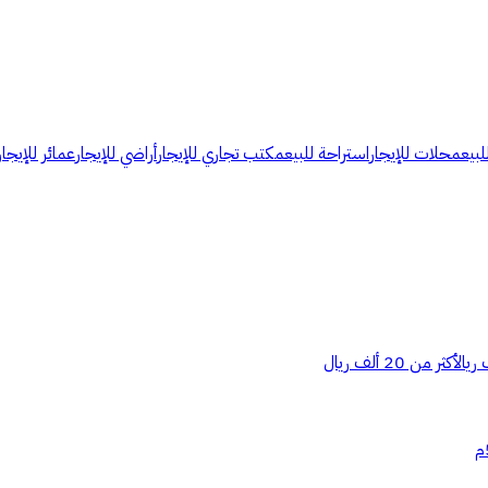
لبيع
محلات للإيجار
استراحة للبيع
مكتب تجاري للإيجار
أراضي للإيجار
عمائر للإيجار
أكثر من 20 ألف ريال