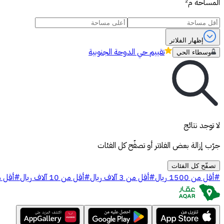
المساحة
م²
إظهار الفلاتر
تقييم
حي الدوحة الجنوبية
وسطاء الحي
لا توجد نتائج
جرّب إزالة بعض الفلاتر أو تصفّح كل الفئات
تصفّح كل الفئات
#
أقل من 1500 ريال
#
أقل من 3 آلاف ريال
#
أقل من 10 آلاف ريال
#
أقل من 20 أ