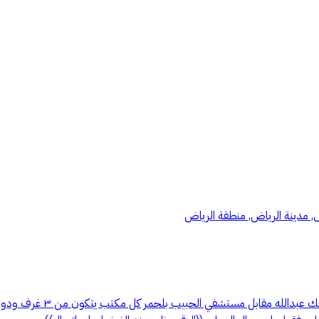
س, مدينة الرياض, منطقة الرياض