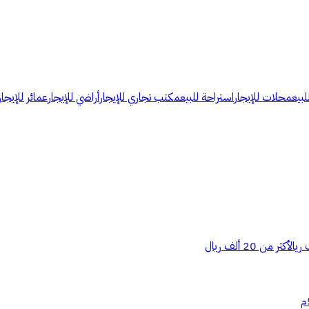
لبيع
محلات للإيجار
استراحة للبيع
مكتب تجاري للإيجار
أراضي للإيجار
عمائر للإيجار
أكثر من 20 ألف ريال