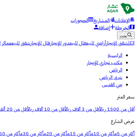
الإعلانات
المشاريع
الحجوزات
الخريطة
إضافة
بحث
الكل
شقق للإيجار
أراضي للبيع
فلل للبيع
دور للإيجار
فلل للإيجار
شقق للبيع
عمائر ل
الرئيسية
مكتب تجاري للإيجار
الرياض
شرق الرياض
حي القدس
سعر المتر
أقل من 1500 ريال
أقل من 3 آلاف ريال
أقل من 10 آلاف ريال
أقل من 20 ألف ريال
عرض الشارع
أكثر من 5م
أكثر من 10م
أكثر من 15م
أكثر من 20م
أكثر من 30م
أكثر من 50م