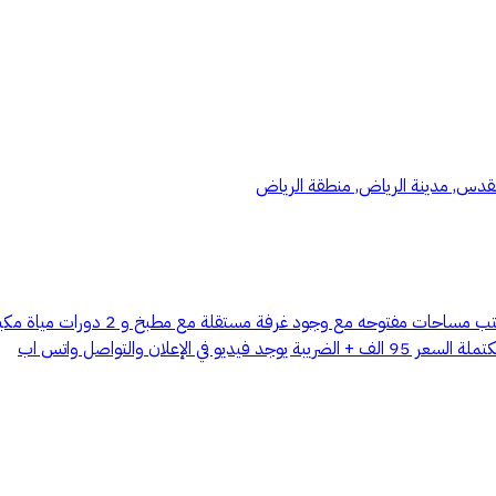
 القدس, مدينة الرياض, منطقة الرياض
مكتب في شارع سعود الكبير مساحة المكت