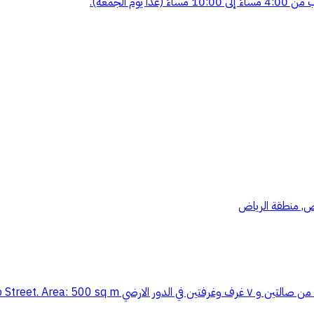
الجمعة).
اض, منطقة الرياض