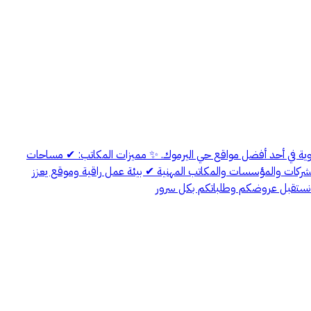
اوية في أحد أفضل مواقع حي اليرموك. ✨ مميزات المكاتب: ✔ مساحات
ركات والمؤسسات والمكاتب المهنية ✔ بيئة عمل راقية وموقع يعزز