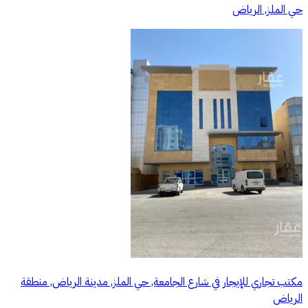
حي الملز, الرياض
مكتب تجاري للإيجار في شارع الجامعة, حي الملز, مدينة الرياض, منطقة
الرياض