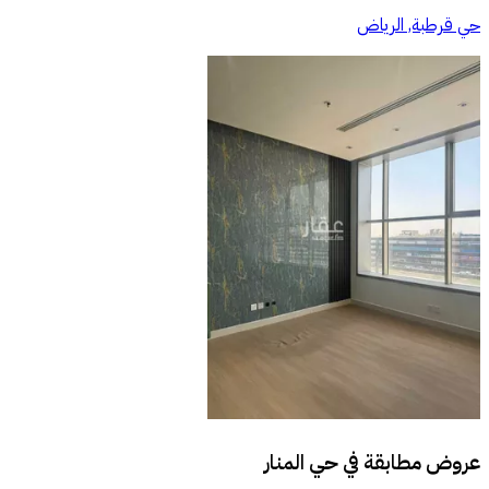
حي قرطبة, الرياض
عروض مطابقة في
حي المنار