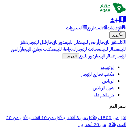
الإعلانات
المشاريع
الحجوزات
بحث
الكل
شقق للإيجار
أراضي للبيع
فلل للبيع
دور للإيجار
فلل للإيجار
شقق
للبيع
عمائر للبيع
محلات للإيجار
استراحة للبيع
مكتب تجاري للإيجار
أراضي
للإيجار
عمائر للإيجار
دور للبيع
المزيد
الرئيسية
مكتب تجاري للإيجار
الرياض
شرق الرياض
حي الشهداء
سعر المتر
أقل من 1500 ريال
أقل من 3 آلاف ريال
أقل من 10 آلاف ريال
أقل من 20
ألف ريال
أكثر من 20 ألف ريال