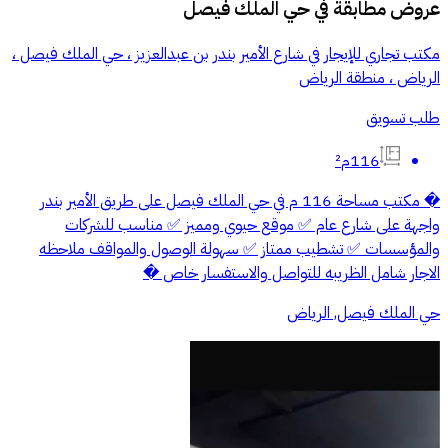
عروض مطابقة في
حي الملك فيصل
مكتب تجاري للإيجار في شارع الأمير بندر بن عبدالعزيز ، حي الملك فيصل ،
الرياض ، منطقة الرياض
طلب تسويق
116م²
� مكتب مساحة 116 م في حي الملك فيصل على طريق الأمير بندر
واجهة على شارع عام ✅ موقع حيوي ومميز ✅ مناسب للشركات
والمؤسسات ✅ تشطيب ممتاز ✅ سهولة الوصول والمواقف ملاحظه
الاجار شامل الظريبه للتواصل والاستفسار خاص �
حي الملك فيصل, الرياض