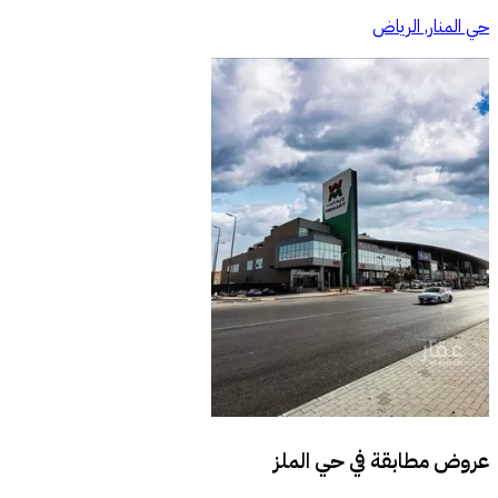
حي المنار, الرياض
عروض مطابقة في
حي الملز