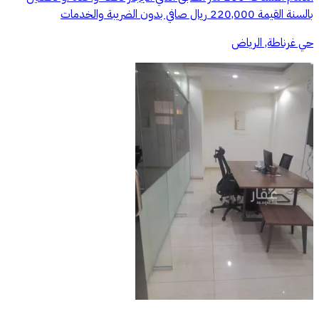
بالسنة القيمة 220,000 ريال صافي بدون الضريبة والخدمات
حي غرناطة, الرياض