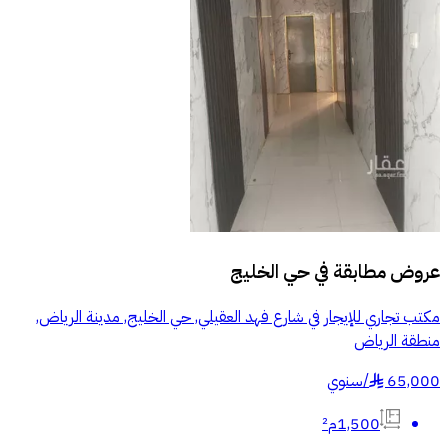
عروض مطابقة في
حي الخليج
مكتب تجاري للإيجار في شارع فهد العقيلي, حي الخليج, مدينة الرياض,
منطقة الرياض
65,000
/
سنوي
§
1,500م²