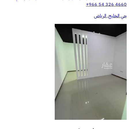
‪+966 54 326 4660‬
حي الخليج, الرياض