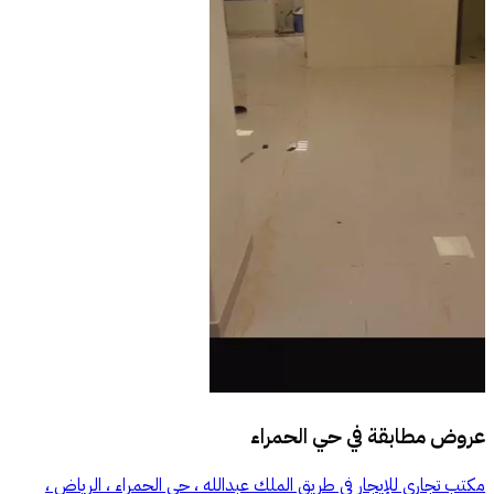
عروض مطابقة في
حي الحمراء
مكتب تجاري للإيجار في طريق الملك عبدالله ، حي الحمراء ، الرياض ،