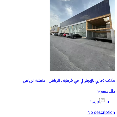
مكتب تجاري للإيجار في حي قرطبة ، الرياض ، منطقة الرياض
طلب تسويق
60م²
No description