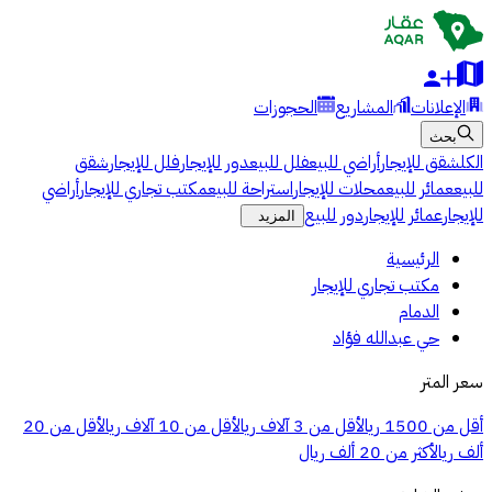
الإعلانات
المشاريع
الحجوزات
بحث
الكل
شقق للإيجار
أراضي للبيع
فلل للبيع
دور للإيجار
فلل للإيجار
شقق
للبيع
عمائر للبيع
محلات للإيجار
استراحة للبيع
مكتب تجاري للإيجار
أراضي
للإيجار
عمائر للإيجار
دور للبيع
المزيد
الرئيسية
مكتب تجاري للإيجار
الدمام
حي عبدالله فؤاد
سعر المتر
أقل من 1500 ريال
أقل من 3 آلاف ريال
أقل من 10 آلاف ريال
أقل من 20
ألف ريال
أكثر من 20 ألف ريال