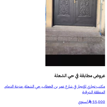
عروض مطابقة في
حي الشعلة
مكتب تجاري للإيجار في شارع عمر بن الخطاب, حي الشعلة, مدينة الدمام,
المنطقة الشرقية
55,000
/
سنوي
§