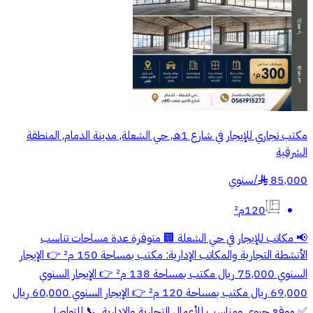
مكتب تجاري للإيجار في شارع 1هـ, حي الشعلة, مدينة الدمام, المنطقة
الشرقية
85,000
/
سنوي
§
120م²
📢 مكاتب للإيجار في حي الشعلة 🏢 متوفرة عدة مساحات تناسب
الأنشطة التجارية والمكاتب الإدارية: مكتب بمساحة 150 م² 👉 الإيجار
السنوي 75,000 ريال مكتب بمساحة 138 م² 👉 الإيجار السنوي
69,000 ريال مكتب بمساحة 120 م² 👉 الإيجار السنوي 60,000 ريال
✅ موقع حيوي ومناسب للأعمال التجارية والإدارية. 📞 للتواصل