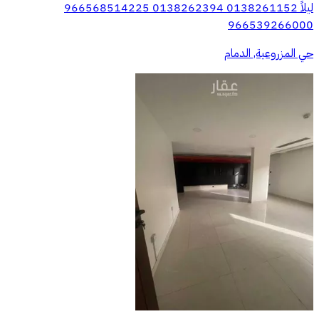
ليلاً 0138261152 0138262394 966568514225
966539266000
حي المزروعية, الدمام