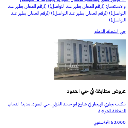
والاستفسار: ((رقم المعلن يظهر عند التواصل)) ((رقم المعلن يظهر عند
التواصل)) ((رقم المعلن يظهر عند التواصل)) ((رقم المعلن يظهر عند
التواصل))
حي الشعلة, الدمام
عروض مطابقة في
حي العنود
مكتب تجاري للإيجار في شارع ابو حامد الغزالي, حي العنود, مدينة الدمام,
المنطقة الشرقية
60,000
/
سنوي
§