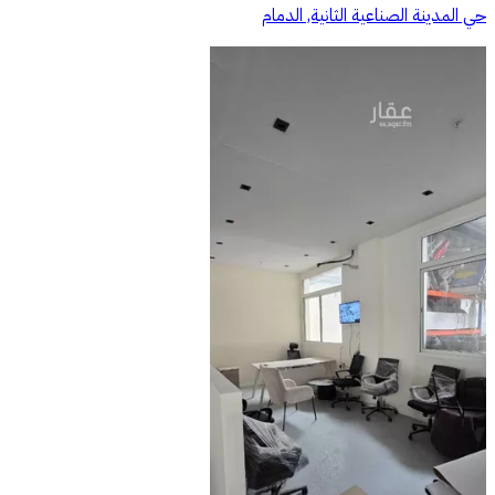
حي المدينة الصناعية الثانية, الدمام