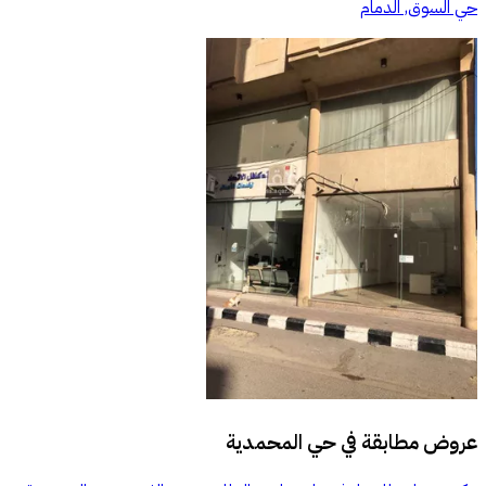
حي السوق, الدمام
عروض مطابقة في
حي المحمدية