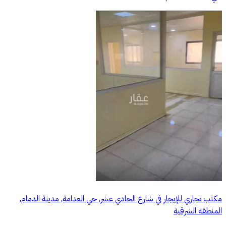
مكتب تجاري للإيجار في شارع الحادي عشر, حي العدامة, مدينة الدمام,
المنطقة الشرقية