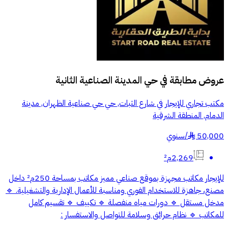
عروض مطابقة في
حي المدينة الصناعية الثانية
مكتب تجاري للإيجار في شارع الثبات, حي حي صناعية الظهران, مدينة
الدمام, المنطقة الشرقية
50,000
/
سنوي
§
2,269م²
للإيجار مكاتب مجهزة بموقع صناعي مميز مكاتب بمساحة 250م² داخل
مصنع، جاهزة للاستخدام الفوري ومناسبة للأعمال الإدارية والتشغيلية. 🔹
مدخل مستقل 🔹 دورات مياه منفصلة 🔹 تكييف 🔹 تقسيم كامل
للمكاتب 🔹 نظام حرائق وسلامة للتواصل والاستفسار :