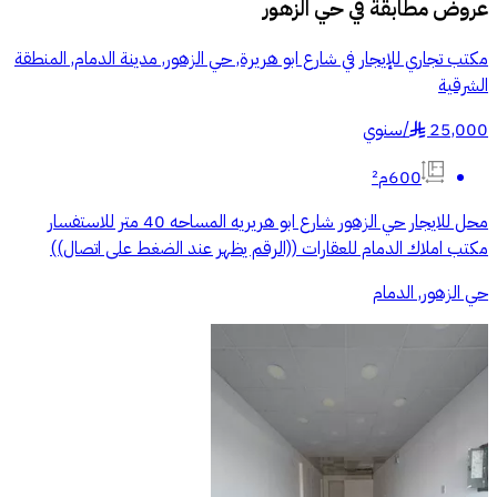
عروض مطابقة في
حي الزهور
مكتب تجاري للإيجار في شارع ابو هريرة, حي الزهور, مدينة الدمام, المنطقة
الشرقية
25,000
/
سنوي
§
600م²
محل للايجار حي الزهور شارع ابو هريريه المساحه 40 متر للاستفسار
مكتب املاك الدمام للعقارات ((الرقم يظهر عند الضغط على اتصال))
حي الزهور, الدمام