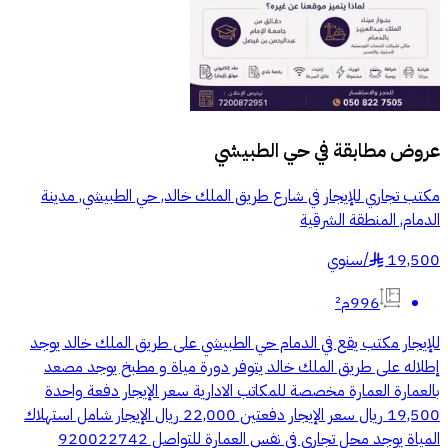
عروض مطابقة في
حي الطبيشي
مكتب تجاري للإيجار في شارع طريق الملك خالد, حي الطبيشي, مدينة
الدمام, المنطقة الشرقية
19,500
/
سنوي
§
996م²
للإيجار مكتب يقع في الدمام حي الطبيشي على طريق الملك خالد يوجد
إطلاله على طريق الملك خالد يتوفر دورة مياة و مطبخ يوجد مصعد
بالعمارة العمارة مخصصة للمكاتب الادارية سعر الإيجار دفعة واحدة
19,500 ريال سعر الإيجار دفعتين 22,000 ريال الإيجار شامل استهلاك
المياة يوجد محل تجاري في نفس العمارة للتواصل 920022742