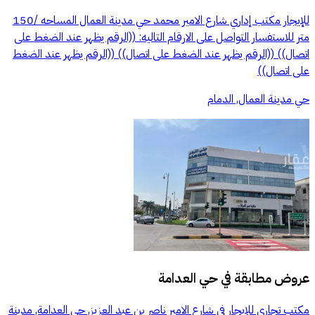
للإيجار مكتب إداري شارع الامير محمد حي مدينة العمال المساحه /150
متر للاستفسار التواصل على الارقام التاليه: ((الرقم يظهر عند الضغط على
اتصال)) ((الرقم يظهر عند الضغط على اتصال)) ((الرقم يظهر عند الضغط
على اتصال))
حي مدينة العمال, الدمام
عروض مطابقة في
حي العدامة
مكتب تجاري للإيجار في شارع الامير ناصر بن عبد العزيز, حي العدامة, مدينة