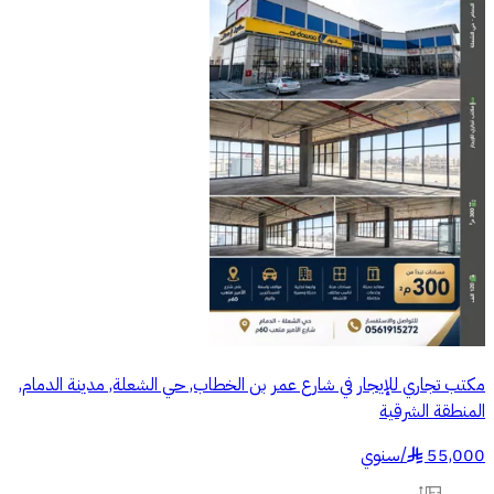
مكتب تجاري للإيجار في شارع عمر بن الخطاب, حي الشعلة, مدينة الدمام,
المنطقة الشرقية
55,000
/
سنوي
§