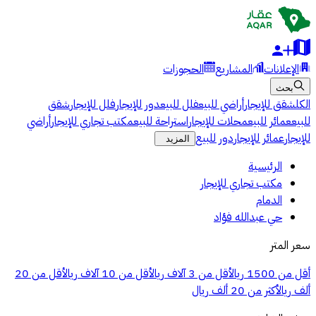
الإعلانات
المشاريع
الحجوزات
بحث
الكل
شقق للإيجار
أراضي للبيع
فلل للبيع
دور للإيجار
فلل للإيجار
شقق
للبيع
عمائر للبيع
محلات للإيجار
استراحة للبيع
مكتب تجاري للإيجار
أراضي
للإيجار
عمائر للإيجار
دور للبيع
المزيد
الرئيسية
مكتب تجاري للإيجار
الدمام
حي عبدالله فؤاد
سعر المتر
أقل من 1500 ريال
أقل من 3 آلاف ريال
أقل من 10 آلاف ريال
أقل من 20
ألف ريال
أكثر من 20 ألف ريال