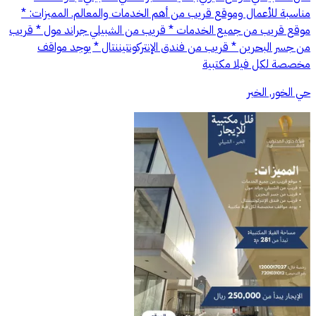
مناسبة للأعمال وموقع قريب من أهم الخدمات والمعالم. المميزات: *
موقع قريب من جميع الخدمات * قريب من الشبيلي جراند مول * قريب
من جسر البحرين * قريب من فندق الإنتركونتيننتال * يوجد مواقف
مخصصة لكل فيلا مكتبية
حي الخور, الخبر