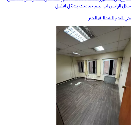
خلال الواتس اب ليتم خدمتك بشكل افضل
حي الخبر الشمالية, الخبر