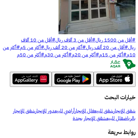
#
أقل من 1500 ريال
#
أقل من 3 آلاف ريال
#
أقل من 10 آلاف
ريال
#
أقل من 20 ألف ريال
#
أكثر من 20 ألف ريال
#
أكثر من 5م
#
أكثر من
10م
#
أكثر من 15م
#
أكثر من 20م
#
أكثر من 30م
#
أكثر من 50م
خيارات البحث
شقق للإيجار
شقق للبيع
فلل للإيجار
أراضي للبيع
دور للإيجار
شقق للإيجار
بالرياض
فلل للبيع
شقق للإيجار بجدة
روابط سريعة