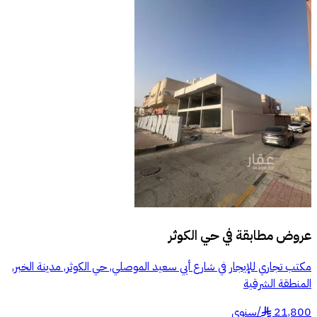
عروض مطابقة في
حي الكوثر
مكتب تجاري للإيجار في شارع أبي سعيد الموصلي, حي الكوثر, مدينة الخبر,
المنطقة الشرقية
21,800
/
سنوي
§