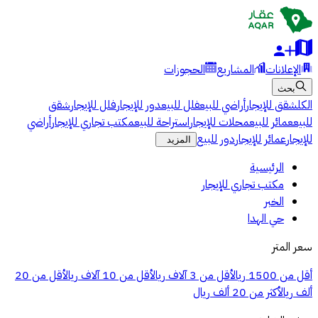
الإعلانات
المشاريع
الحجوزات
بحث
الكل
شقق للإيجار
أراضي للبيع
فلل للبيع
دور للإيجار
فلل للإيجار
شقق
للبيع
عمائر للبيع
محلات للإيجار
استراحة للبيع
مكتب تجاري للإيجار
أراضي
للإيجار
عمائر للإيجار
دور للبيع
المزيد
الرئيسية
مكتب تجاري للإيجار
الخبر
حي الهدا
سعر المتر
أقل من 1500 ريال
أقل من 3 آلاف ريال
أقل من 10 آلاف ريال
أقل من 20
ألف ريال
أكثر من 20 ألف ريال