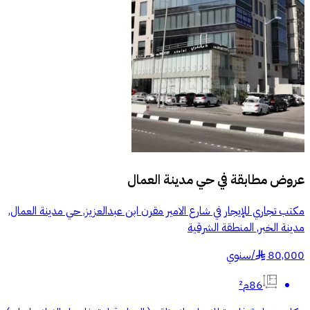
عروض مطابقة في
حي مدينة العمال
مكتب تجاري للإيجار في شارع الامير مقرن ابن عبدالعزيز, حي مدينة العمال,
مدينة الخبر, المنطقة الشرقية
80,000
/
سنوي
§
86م²