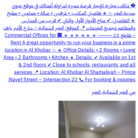
� مكاتب تجارية للإيجار فرصة مميزة لمزاولة أعمالك في موقع حيوي
بمدينة الخبر ✨ 🔸 تفاصيل المكتب: • غرفتين • صالة • حمامين • مطبخ
🔸 التفاصيل: ✔ متاح الأدوار الأول والثاني ✔ قريب من المدارس
والمطاعم وجميع الخدمات 📍 الموقع: الخبر الشمالية – شارع الأمير نايف
– تقاطع 22 ⸻ 🔹 🔹🔹 🔹🔹 🔹 🏢 Commercial Offices for
Rent A great opportunity to run your business in a prime
location in Al Khobar ✨ 🔸 Office Details: • 2 Rooms • Living
Area • 2 Bathrooms • Kitchen 🔸 Details: ✔ Available on 1st
& 2nd floors ✔ Close to schools, restaurants, and all
services 📍 Location: Al Khobar Al Shamaliyah – Prince
Nayef Street – Intersection 22 📞 For booking & inquiries:
حي الخبر الشمالية, الخبر