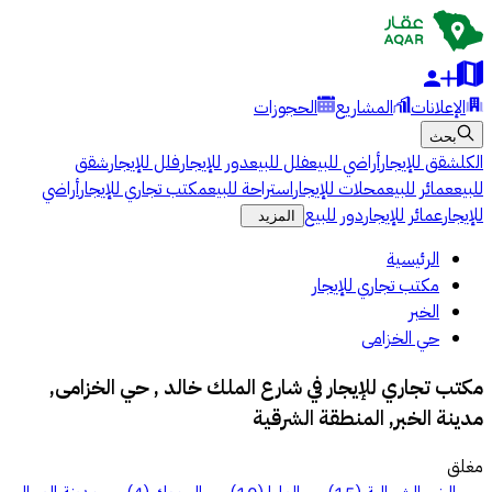
الإعلانات
المشاريع
الحجوزات
بحث
الكل
شقق للإيجار
أراضي للبيع
فلل للبيع
دور للإيجار
فلل للإيجار
شقق
للبيع
عمائر للبيع
محلات للإيجار
استراحة للبيع
مكتب تجاري للإيجار
أراضي
للإيجار
عمائر للإيجار
دور للبيع
المزيد
الرئيسية
مكتب تجاري للإيجار
الخبر
حي الخزامى
مكتب تجاري للإيجار في شارع الملك خالد , حي الخزامى,
مدينة الخبر, المنطقة الشرقية
مغلق