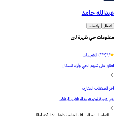
عبدالله حامد
اتصال
واتساب
معلومات حي ظهرة لبن
*.*
(
***
)
التقييمات
اطلع على تقييم الحي وآراء السكان
آخر الصفقات العقارية
حي ظهرة لبن، غرب الرياض، الرياض
التواصل عبر الرسائل الخاصة داخل عقار أكثر أمانًا.