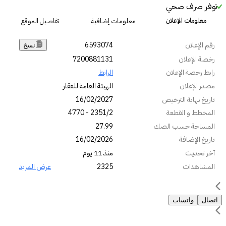
توفر صرف صحي
معلومات الإعلان
معلومات إضافية
تفاصيل الموقع
رقم الإعلان
6593074
نسخ
رخصة الإعلان
7200881131
رابط رخصة الإعلان
الرابط
مصدر الإعلان
الهيئة العامة للعقار
تاريخ نهاية الترخيص
16/02/2027
المخطط و القطعة
2351/2 - 4770
المساحة حسب الصك
27.99
تاريخ الإضافة
16/02/2026
آخر تحديث
منذ 11 يوم
المشاهدات
2325
عرض المزيد
اتصال
واتساب