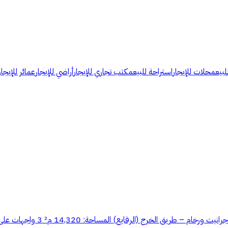
لبيع
محلات للإيجار
استراحة للبيع
مكتب تجاري للإيجار
أراضي للإيجار
عمائر للإيجار