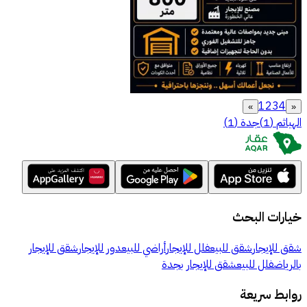
1
2
3
4
»
«
الهياثم
(
1
)
جدة
(
1
)
خيارات البحث
شقق للإيجار
شقق للبيع
فلل للإيجار
أراضي للبيع
دور للإيجار
شقق للإيجار
بالرياض
فلل للبيع
شقق للإيجار بجدة
روابط سريعة