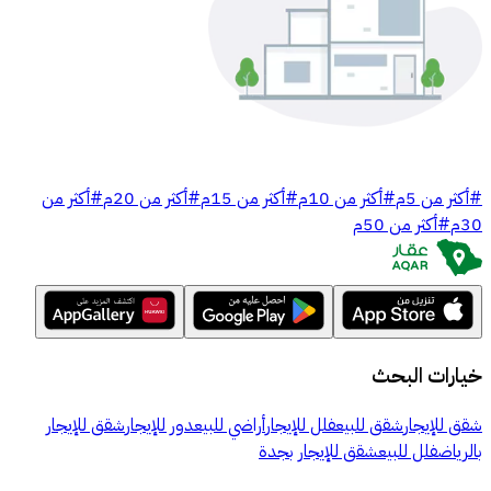
#
أكثر من 5م
#
أكثر من 10م
#
أكثر من 15م
#
أكثر من 20م
#
أكثر من
30م
#
أكثر من 50م
خيارات البحث
شقق للإيجار
شقق للبيع
فلل للإيجار
أراضي للبيع
دور للإيجار
شقق للإيجار
بالرياض
فلل للبيع
شقق للإيجار بجدة