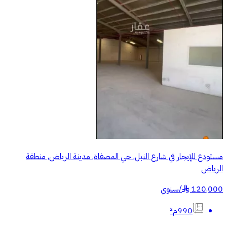
مستودع للإيجار في شارع النبل, حي المصفاة, مدينة الرياض, منطقة
الرياض
120,000
/
سنوي
§
990م²