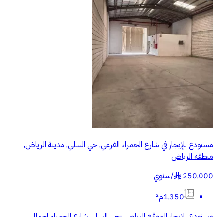
مستودع للإيجار في شارع الحمراء الفرعي, حي السلي, مدينة الرياض,
منطقة الرياض
250,000
/
سنوي
§
1,350م²
مستودع للإيجار الموقع الرياض -حي السلي شارع الحمراء اجمالي