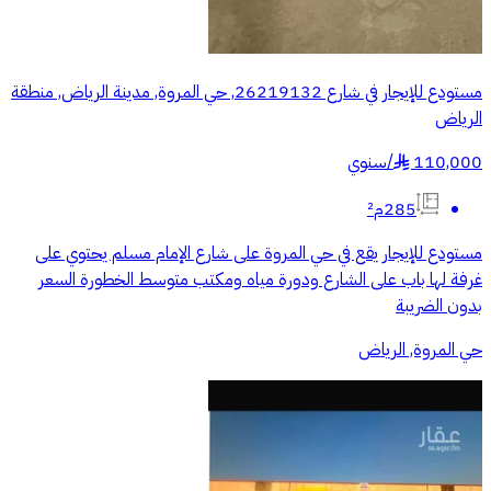
مستودع للإيجار في شارع 26219132, حي المروة, مدينة الرياض, منطقة
الرياض
110,000
/
سنوي
§
285م²
مستودع للإيجار يقع في حي المروة على شارع الإمام مسلم يحتوي على
غرفة لها باب على الشارع ودورة مياه ومكتب متوسط الخطورة السعر
بدون الضريبة
حي المروة, الرياض