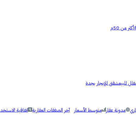
أكثر من 50م
فلل للبيع
شقق للإيجار بجدة
اري
مدونة عقار
متوسط الأسعار
آخر الصفقات العقارية
اتفاقية الاستخدا