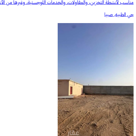
مناسب لأنشطة التخزين، والمقاولات، والخدمات اللوجستية، وغيرها من الأنشط
حي الظبيه, صبيا