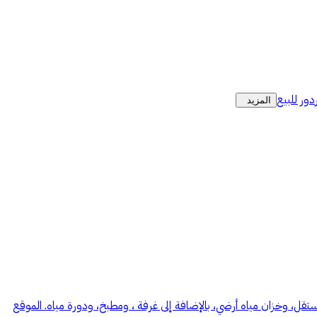
دور للبيع
المزيد
رباء مستقل، وخزان مياه أرضي، بالإضافة إلى غرفة ، ومطبخ، ودورة مياه. الموقع