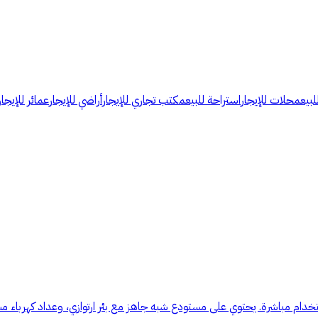
لبيع
محلات للإيجار
استراحة للبيع
مكتب تجاري للإيجار
أراضي للإيجار
عمائر للإيجار
سات، جاهز للاستخدام مباشرة. يحتوي على مستودع شبه جاهز مع بئر ارتوازي، وعداد كه