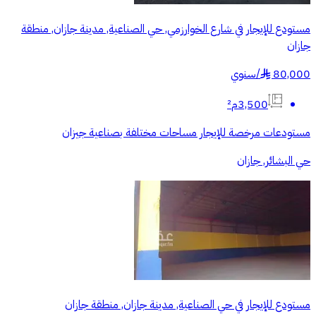
مستودع للإيجار في شارع الخوارزمي, حي الصناعية, مدينة جازان, منطقة
جازان
80,000
/
سنوي
§
3,500م²
مستودعات مرخصة للإيجار مساحات مختلفة بصناعية جيزان
حي البشائر, جازان
مستودع للإيجار في حي الصناعية, مدينة جازان, منطقة جازان