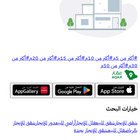
#
أكثر من 5م
#
أكثر من 10م
#
أكثر من 15م
#
أكثر من 20م
#
أكثر من
30م
#
أكثر من 50م
خيارات البحث
شقق للإيجار
شقق للبيع
فلل للإيجار
أراضي للبيع
دور للإيجار
شقق للإيجار
بالرياض
فلل للبيع
شقق للإيجار بجدة