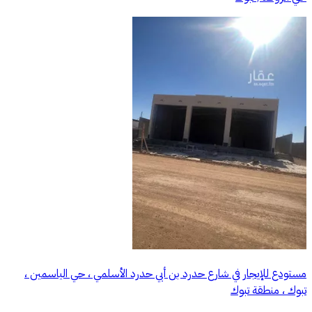
مستودع للإيجار في شارع حدرد بن أبي حدرد الأسلمي ، حي الياسمين ،
تبوك ، منطقة تبوك