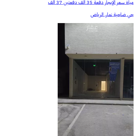
مياة سعر الإيجار دفعة 35 الف دفعتين 37 الف
حي ضاحية نمار, الرياض