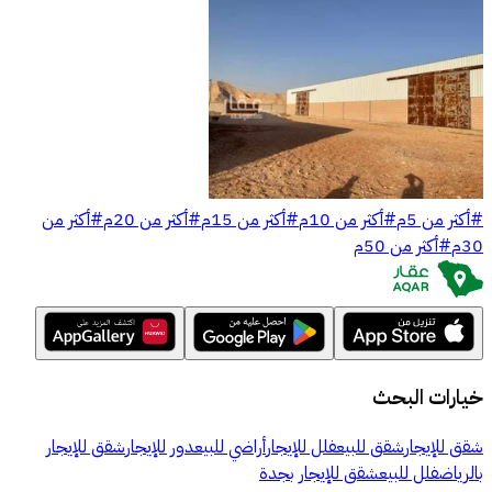
#
أكثر من 5م
#
أكثر من 10م
#
أكثر من 15م
#
أكثر من 20م
#
أكثر من
30م
#
أكثر من 50م
خيارات البحث
شقق للإيجار
شقق للبيع
فلل للإيجار
أراضي للبيع
دور للإيجار
شقق للإيجار
بالرياض
فلل للبيع
شقق للإيجار بجدة