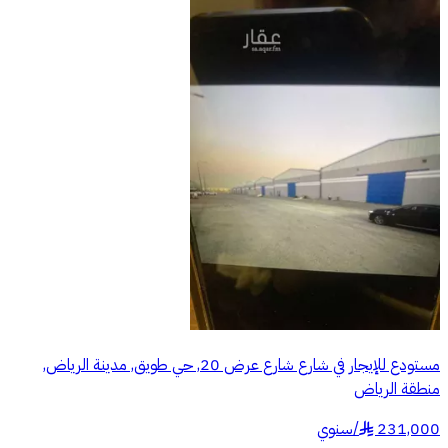
مستودع للإيجار في شارع شارع عرض 20, حي طويق, مدينة الرياض,
منطقة الرياض
231,000
/
سنوي
§