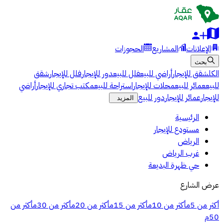
الإعلانات
المشاريع
الحجوزات
بحث
الكل
شقق للإيجار
أراضي للبيع
فلل للبيع
دور للإيجار
فلل للإيجار
شقق
للبيع
عمائر للبيع
محلات للإيجار
استراحة للبيع
مكتب تجاري للإيجار
أراضي
للإيجار
عمائر للإيجار
دور للبيع
المزيد
الرئيسية
مستودع للإيجار
الرياض
غرب الرياض
حي ظهرة البديعة
عرض الشارع
أكثر من 5م
أكثر من 10م
أكثر من 15م
أكثر من 20م
أكثر من 30م
أكثر من
50م