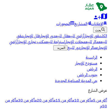
الإعلانات
المشاريع
الحجوزات
بحث
الكل
شقق للإيجار
أراضي للبيع
فلل للبيع
دور للإيجار
فلل للإيجار
شقق
للبيع
عمائر للبيع
محلات للإيجار
استراحة للبيع
مكتب تجاري للإيجار
أراضي
للإيجار
عمائر للإيجار
دور للبيع
المزيد
الرئيسية
مستودع للإيجار
الرياض
جنوب الرياض
حي المدينة الصناعية الجديدة
عرض الشارع
أكثر من 5م
أكثر من 10م
أكثر من 15م
أكثر من 20م
أكثر من 30م
أكثر من
50م