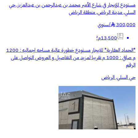
مستودع للإيجار في شارع الأمير محمد بن عبدالرحمن بن عبدالعزيز, حي
السلي, مدينة الرياض, منطقة الرياض
300,000
/
سنوي
§
13,500م²
*الحماد العقارية* للايجار مستودع خطورة عالية مساحه اجماليه : 1200
م صافي : 1000 م تقريبا لمزيد من التفاصيل و العروض التواصل على
الرقم
حي السلي, الرياض