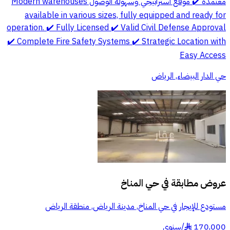
معتمدة ✔️ موقع استراتيجي وسهولة الوصول Modern warehouses
available in various sizes, fully equipped and ready for
operation. ✔️ Fully Licensed ✔️ Valid Civil Defense Approval
✔️ Complete Fire Safety Systems ✔️ Strategic Location with
Easy Access
حي الدار البيضاء, الرياض
عروض مطابقة في
حي المناخ
مستودع للإيجار في حي المناخ, مدينة الرياض, منطقة الرياض
170,000
/
سنوي
§