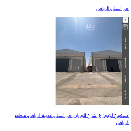
حي السلي, الرياض
مستودع للإيجار في شارع الجبران, حي السلي, مدينة الرياض, منطقة
الرياض