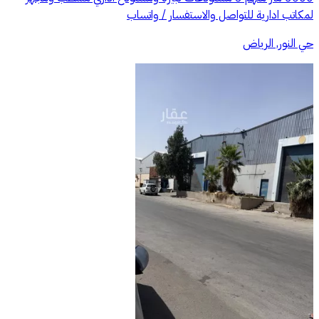
لمكاتب ادارية للتواصل والاستفسار / واتساب
حي النور, الرياض