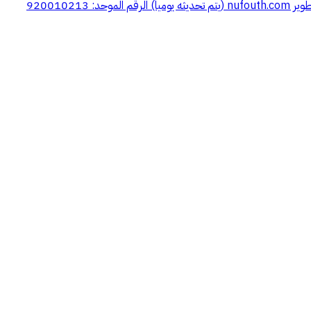
92001021