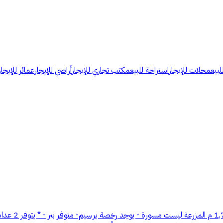
لبيع
محلات للإيجار
استراحة للبيع
مكتب تجاري للإيجار
أراضي للإيجار
عمائر للإيجار
كود العقار 23