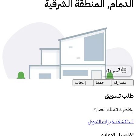
الدمام, المنطقة الشرقية
1
/
1
الصور
(
1
)
مشاركة
حفظ
إعجاب
طلب تسويق
بخاطرك تتملك العقار؟
استكشف خيارات التمويل
تفاصيل الإعلان