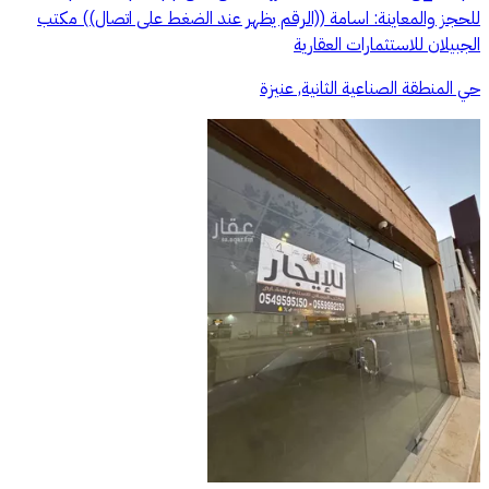
للحجز والمعاينة: اسامة ((الرقم يظهر عند الضغط على اتصال)) مكتب
الجبيلان للاستثمارات العقارية
حي المنطقة الصناعية الثانية, عنيزة