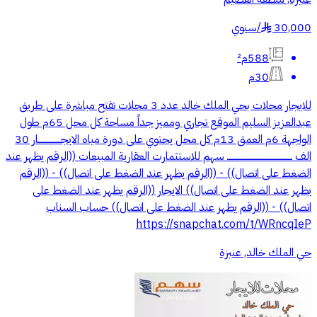
30,000
/
سنوي
§
588م²
30م
للايجار محلات بحي الملك خالد عدد 3 محلات تفتح مباشرة على طريق
عبدالعزيز السليم الموقع تجاري ومميز جداً مساحة كل محل 65م طول
الواجهة 6م العمق 13م كل محل يحتوي على دورة مياه الايجــــــــــــــــار 30
الف ــــــــــــــــــــــــــــــــــــــــــــــ سهم للاستثمارت العقارية المبيعات ((الرقم يظهر عند
الضغط على اتصال)) - ((الرقم يظهر عند الضغط على اتصال)) - ((الرقم
يظهر عند الضغط على اتصال)) الايجار ((الرقم يظهر عند الضغط على
اتصال)) - ((الرقم يظهر عند الضغط على اتصال)) حساب السناب
https://snapchat.com/t/WRncqIeP
حي الملك خالد, عنيزة