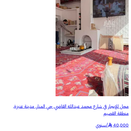
محل للإيجار في شارع محمد عبدالله القاضي, حي المنار, مدينة عنيزة,
منطقة القصيم
40,000
/
سنوي
§