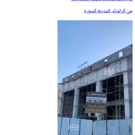
حي الرانوناء, المدينة المنورة