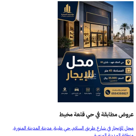
عروض مطابقة في
حي قلعة مخيط
محل للإيجار في شارع طريق السلام, حي طيبة, مدينة المدينة المنورة,
منطقة المدينة المنورة