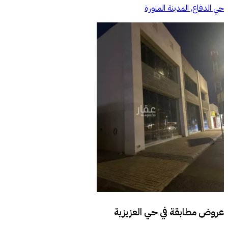
حي الدفاع, المدينة المنورة
عروض مطابقة في
حي العزيزية