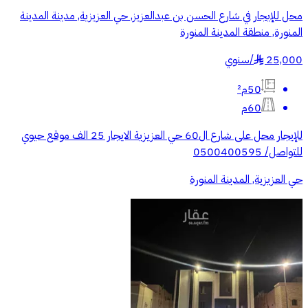
محل للإيجار في شارع الحسن بن عبدالعزيز, حي العزيزية, مدينة المدينة
المنورة, منطقة المدينة المنورة
25,000
/
سنوي
§
50م²
60م
للإيجار محل على شارع ال60 حي العزيزية الايجار 25 الف موقع حيوي
للتواصل/ 0500400595
حي العزيزية, المدينة المنورة