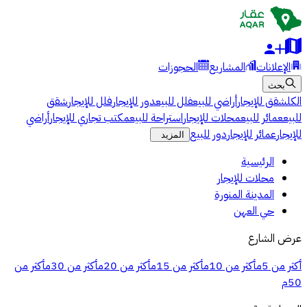
الإعلانات
المشاريع
الحجوزات
بحث
الكل
شقق للإيجار
أراضي للبيع
فلل للبيع
دور للإيجار
فلل للإيجار
شقق
للبيع
عمائر للبيع
محلات للإيجار
استراحة للبيع
مكتب تجاري للإيجار
أراضي
للإيجار
عمائر للإيجار
دور للبيع
المزيد
الرئيسية
محلات للإيجار
المدينة المنورة
حي العهن
عرض الشارع
أكثر من 5م
أكثر من 10م
أكثر من 15م
أكثر من 20م
أكثر من 30م
أكثر من
50م