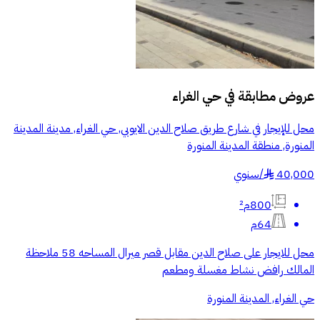
عروض مطابقة في
حي الغراء
محل للإيجار في شارع طريق صلاح الدين الايوبي, حي الغراء, مدينة المدينة
المنورة, منطقة المدينة المنورة
40,000
/
سنوي
§
800م²
64م
محل للايجار على صلاح الدين مقابل قصر ميرال المساحه 58 ملاحظة
المالك رافض نشاط مغسلة ومطعم
حي الغراء, المدينة المنورة