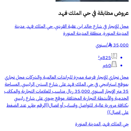
عروض مطابقة في
حي الملك فهد
محل للإيجار في شارع خالد ابن عقبة القرشي, حي الملك فهد, مدينة
المدينة المنورة, منطقة المدينة المنورة
35,000
/
سنوي
§
825م²
60م
محل تجاري للإيجار فرصة مميزة للبراندات العالمية والشركات محل تجاري
بموقع استراتيجي في حي الملك فهد على شارع الستين الرئيسي. المساحة
35 متر الإيجار السنوي 35,000 ريال مناسب للعلامات التجارية والمكاتب
الخدمية والأنشطة التجارية المختلفة. موقع حيوي على شارع رئيسي
بكثافة مرورية عالية. للتواصل واتساب أو اتصال((الرقم يظهر عند الضغط
على اتصال))
حي الملك فهد, المدينة المنورة