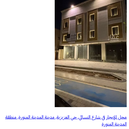
محل للإيجار في شارع النسائي, حي العزيزية, مدينة المدينة المنورة, منطقة
المدينة المنورة