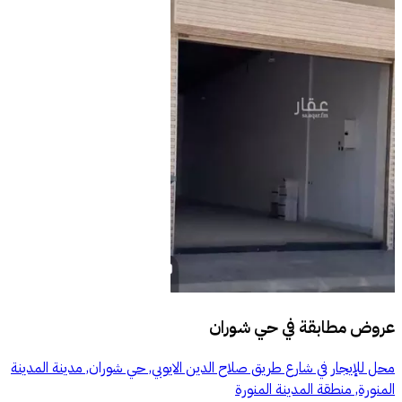
عروض مطابقة في
حي شوران
محل للإيجار في شارع طريق صلاح الدين الايوبي, حي شوران, مدينة المدينة
المنورة, منطقة المدينة المنورة