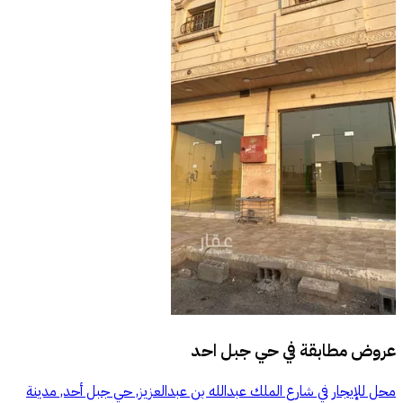
عروض مطابقة في
حي جبل احد
محل للإيجار في شارع الملك عبدالله بن عبدالعزيز, حي جبل أحد, مدينة