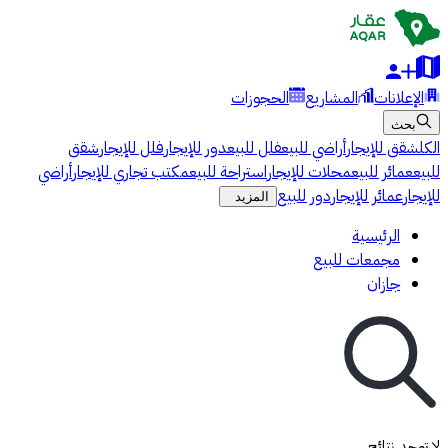
الإعلانات
المشاريع
الحجوزات
بحث
الكل
شقق للإيجار
أراضي للبيع
فلل للبيع
دور للإيجار
فلل للإيجار
شقق
للبيع
عمائر للبيع
محلات للإيجار
استراحة للبيع
مكتب تجاري للإيجار
أراضي
للإيجار
عمائر للإيجار
دور للبيع
المزيد
الرئيسية
مجمعات للبيع
جازان
لا توجد نتائج