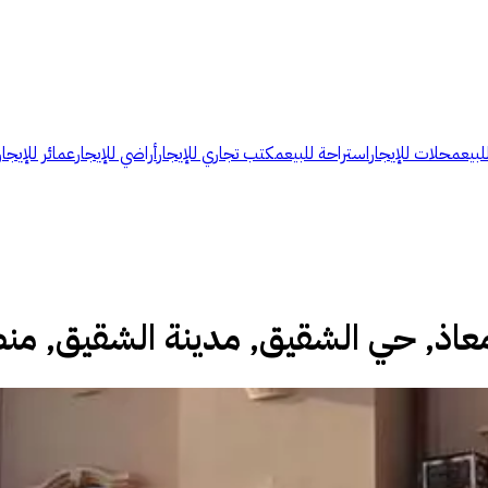
لبيع
محلات للإيجار
استراحة للبيع
مكتب تجاري للإيجار
أراضي للإيجار
عمائر للإيجار
عاذ, حي الشقيق, مدينة الشقيق, منط