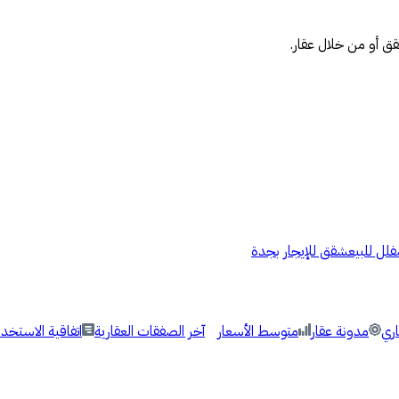
حقق أو من خلال عقار.
فلل للبيع
شقق للإيجار بجدة
اري
مدونة عقار
متوسط الأسعار
آخر الصفقات العقارية
اتفاقية الاستخدا