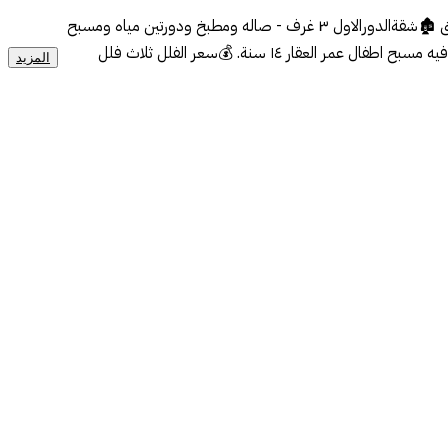
1022- 🏚️ للبيع منتجع بالشقيق قريب من البحر 📍 موقع : قريب من البحر - الدرب بصك الكتروني 🏚️ مكون من: ٣فلل كل فيلا ٣ ادوار بمعنى 3 شقق 🏚️شقةالدورالاول ٣ غرف - صاله ومطبخ ودورتين مياه ومسبح
كبير مغلق. 🏚️شقة الدورالثاني غرفتين وصاله وثنتين دورات مياه ومطبخ وسطح فيه مسبح اطفال 🏚️شقةالدورالثالث غرفتين وصاله ودورة مياه وسطح فيه مسبح اطفال عمر العقار ١٤ سنة. 💰سعر الفلل ثلاث فلل
المزيد