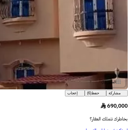
الصور
(
1
)
مشاركة
حفظ
(
6
)
إعجاب
690,000
§
بخاطرك تتملك العقار؟