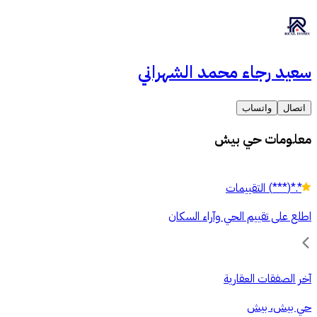
سعيد رجاء محمد الشهراني
اتصال
واتساب
معلومات حي بيش
*.*
(
***
)
التقييمات
اطلع على تقييم الحي وآراء السكان
آخر الصفقات العقارية
حي بيش، بيش