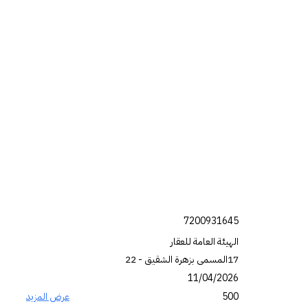
7200931645
الهيئة العامة للعقار
17المسمى بزهرة الشقيق - 22
11/04/2026
500
عرض المزيد