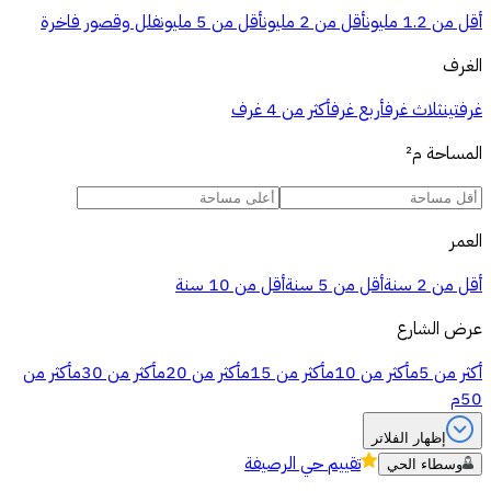
أقل من 1.2 مليون
أقل من 2 مليون
أقل من 5 مليون
فلل وقصور فاخرة
الغرف
غرفتين
ثلاث غرف
أربع غرف
أكثر من 4 غرف
المساحة
م²
العمر
أقل من 2 سنة
أقل من 5 سنة
أقل من 10 سنة
عرض الشارع
أكثر من 5م
أكثر من 10م
أكثر من 15م
أكثر من 20م
أكثر من 30م
أكثر من
50م
إظهار الفلاتر
تقييم
حي الرصيفة
وسطاء الحي