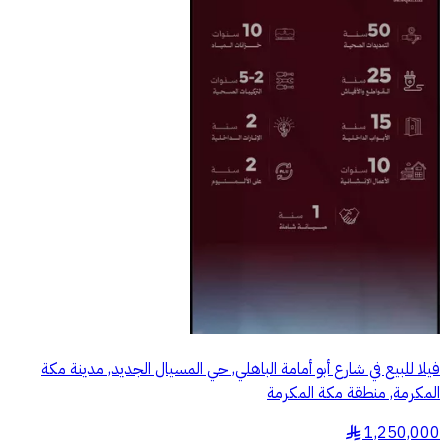
فيلا للبيع في شارع أبو أمامة الباهلي, حي المسيال الجديد, مدينة مكة
المكرمة, منطقة مكة المكرمة
1,250,000
§