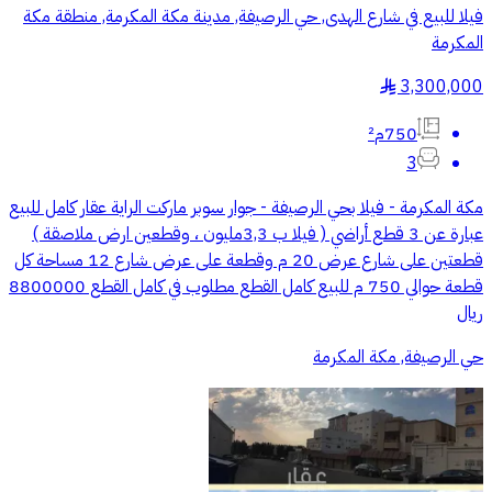
فيلا للبيع في شارع الهدى, حي الرصيفة, مدينة مكة المكرمة, منطقة مكة
المكرمة
3,300,000
§
750م²
3
مكة المكرمة - فيلا بحي الرصيفة - جوار سوبر ماركت الراية عقار كامل للبيع
عبارة عن 3 قطع أراضي ( فيلا ب 3,3مليون ، وقطعين ارض ملاصقة )
قطعتين على شارع عرض 20 م وقطعة على عرض شارع 12 مساحة كل
قطعة حوالي 750 م للبيع كامل القطع مطلوب في كامل القطع 8800000
ريال
حي الرصيفة, مكة المكرمة