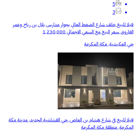
5
3
فيلا للبيع خلف شارع الضغط العالي بجوار مدارس بلال بن رباح وعمر
الفاروق سعر البيع مع السعي الاجمالي 1,230,000
حي العكيشية, مكة المكرمة
فيلا للبيع في شارع هشام بن العاص, حي القشاشية الجديد, مدينة مكة
المكرمة, منطقة مكة المكرمة