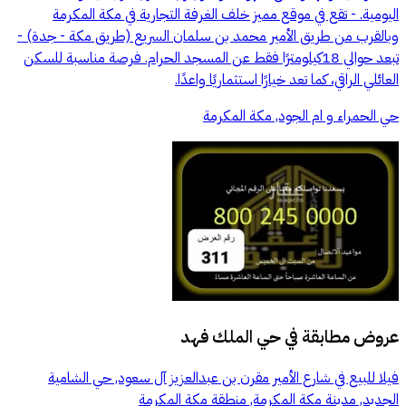
اليومية. - تقع في موقع مميز خلف الغرفة التجارية في مكة المكرمة
وبالقرب من طريق الأمير محمد بن سلمان السريع (طريق مكة - جدة) -
تبعد حوالي 18كيلومترًا فقط عن المسجد الحرام. فرصة مناسبة للسكن
العائلي الراقي، كما تعد خيارًا استثماريًا واعدًا.
حي الحمراء و ام الجود, مكة المكرمة
عروض مطابقة في
حي الملك فهد
فيلا للبيع في شارع الأمير مقرن بن عبدالعزيز آل سعود, حي الشامية
الجديد, مدينة مكة المكرمة, منطقة مكة المكرمة