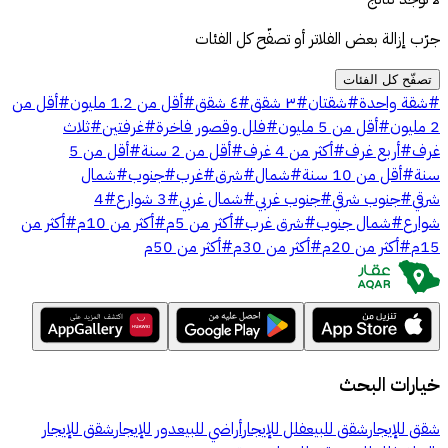
جرّب إزالة بعض الفلاتر أو تصفّح كل الفئات
تصفّح كل الفئات
#
شقة واحدة
#
شقتان
#
٣ شقق
#
٤ شقق
#
أقل من 1.2 مليون
#
أقل من
2 مليون
#
أقل من 5 مليون
#
فلل وقصور فاخرة
#
غرفتين
#
ثلاث
غرف
#
أربع غرف
#
أكثر من 4 غرف
#
أقل من 2 سنة
#
أقل من 5
سنة
#
أقل من 10 سنة
#
شمال
#
شرق
#
غرب
#
جنوب
#
شمال
شرقي
#
جنوب شرقي
#
جنوب غربي
#
شمال غربي
#
3 شوارع
#
4
شوارع
#
شمال جنوب
#
شرق غرب
#
أكثر من 5م
#
أكثر من 10م
#
أكثر من
15م
#
أكثر من 20م
#
أكثر من 30م
#
أكثر من 50م
خيارات البحث
شقق للإيجار
شقق للبيع
فلل للإيجار
أراضي للبيع
دور للإيجار
شقق للإيجار