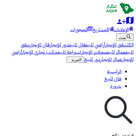
الإعلانات
المشاريع
الحجوزات
بحث
الكل
شقق للإيجار
أراضي للبيع
فلل للبيع
دور للإيجار
فلل للإيجار
شقق
للبيع
عمائر للبيع
محلات للإيجار
استراحة للبيع
مكتب تجاري للإيجار
أراضي
للإيجار
عمائر للإيجار
دور للبيع
المزيد
الرئيسية
فلل للبيع
شرورة
لا توجد نتائج